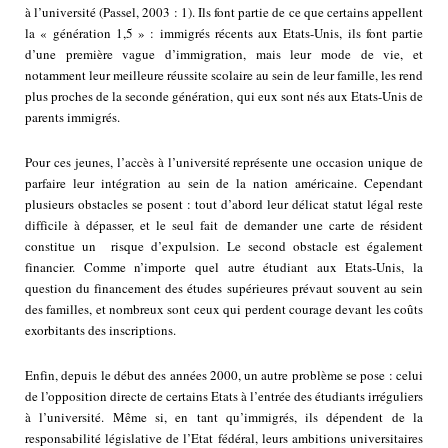
à l’université (Passel, 2003 : 1). Ils font partie de ce que certains appellent
la « génération 1,5 » : immigrés récents aux Etats-Unis, ils font partie
d’une première vague d’immigration, mais leur mode de vie, et
notamment leur meilleure réussite scolaire au sein de leur famille, les rend
plus proches de la seconde génération, qui eux sont nés aux Etats-Unis de
parents immigrés.
Pour ces jeunes, l’accès à l’université représente une occasion unique de
parfaire leur intégration au sein de la nation américaine. Cependant
plusieurs obstacles se posent : tout d’abord leur délicat statut légal reste
difficile à dépasser, et le seul fait de demander une carte de résident
constitue un risque d’expulsion. Le second obstacle est également
financier. Comme n’importe quel autre étudiant aux Etats-Unis, la
question du financement des études supérieures prévaut souvent au sein
des familles, et nombreux sont ceux qui perdent courage devant les coûts
exorbitants des inscriptions.
Enfin, depuis le début des années 2000, un autre problème se pose : celui
de l’opposition directe de certains Etats à l’entrée des étudiants irréguliers
à l’université. Même si, en tant qu’immigrés, ils dépendent de la
responsabilité législative de l’Etat fédéral, leurs ambitions universitaires