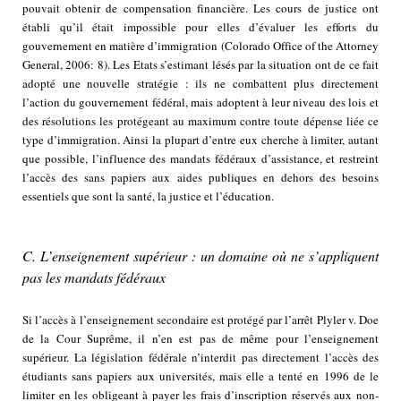
pouvait obtenir de compensation financière. Les cours de justice ont
établi qu’il était impossible pour elles d’évaluer les efforts du
gouvernement en matière d’immigration (Colorado Office of the Attorney
General, 2006: 8). Les Etats s’estimant lésés par la situation ont de ce fait
adopté une nouvelle stratégie : ils ne combattent plus directement
l’action du gouvernement fédéral, mais adoptent à leur niveau des lois et
des résolutions les protégeant au maximum contre toute dépense liée ce
type d’immigration. Ainsi la plupart d’entre eux cherche à limiter, autant
que possible, l’influence des mandats fédéraux d’assistance, et restreint
l’accès des sans papiers aux aides publiques en dehors des besoins
essentiels que sont la santé, la justice et l’éducation.
C. L’enseignement supérieur : un domaine où ne s’appliquent
pas les mandats fédéraux
Si l’accès à l’enseignement secondaire est protégé par l’arrêt Plyler v. Doe
de la Cour Suprême, il n’en est pas de même pour l’enseignement
supérieur. La législation fédérale n’interdit pas directement l’accès des
étudiants sans papiers aux universités, mais elle a tenté en 1996 de le
limiter en les obligeant à payer les frais d’inscription réservés aux non-