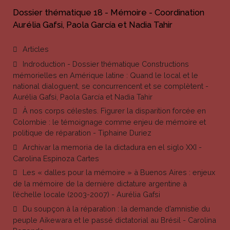
Dossier thématique 18 - Mémoire - Coordination
Aurélia Gafsi, Paola García et Nadia Tahir
Articles
Indroduction - Dossier thématique Constructions
mémorielles en Amérique latine : Quand le local et le
national dialoguent, se concurrencent et se complètent -
Aurélia Gafsi, Paola García et Nadia Tahir
À nos corps célestes. Figurer la disparition forcée en
Colombie : le témoignage comme enjeu de mémoire et
politique de réparation - Tiphaine Duriez
Archivar la memoria de la dictadura en el siglo XXI -
Carolina Espinoza Cartes
Les « dalles pour la mémoire » à Buenos Aires : enjeux
de la mémoire de la dernière dictature argentine à
l’échelle locale (2003-2007) - Aurélia Gafsi
Du soupçon à la réparation : la demande d’amnistie du
peuple Aikewara et le passé dictatorial au Brésil - Carolina