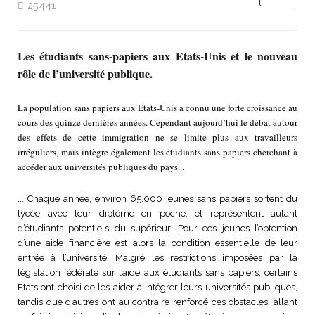
25441
Les étudiants sans-papiers aux Etats-Unis et le nouveau
rôle de l’université publique.
La population sans papiers aux Etats-Unis a connu une forte croissance au
cours des quinze dernières années. Cependant aujourd’hui le débat autour
des effets de cette immigration ne se limite plus aux travailleurs
irréguliers, mais intègre également les étudiants sans papiers cherchant à
accéder aux universités publiques du pays...
.
.. Chaque année, environ 65.000 jeunes sans papiers sortent du
lycée avec leur diplôme en poche, et représentent autant
d’étudiants potentiels du supérieur. Pour ces jeunes l’obtention
d’une aide financière est alors la condition essentielle de leur
entrée à l’université. Malgré les restrictions imposées par la
législation fédérale sur l’aide aux étudiants sans papiers, certains
Etats ont choisi de les aider à intégrer leurs universités publiques,
tandis que d’autres ont au contraire renforcé ces obstacles, allant