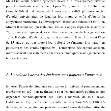
Mais l’université pourrait également devenir un investissement civique
pour les étudiants sans papiers. Depuis 2001, une loi est à l’étude au
Congrès fédéral qui permettrait à ceux ayant validé plusieurs années
d’études universitaires de légaliser leur statut et enfin d’obtenir la
citoyenneté américaine. Le Development, Relief and Education for Alien
Minors (Dream) Act, présenté cinq fois au Congrès depuis la session de
2001, vise spécifiquement les étudiants sans papiers de la « génération
1,5 ». Il s’agirait d’aider ceux qui sont arrivés aux Etats-Unis avant l’âge
de 15 ans, et qui ont prouvé leur volonté de s’intégrer à la nation en
poursuivant des études supérieures . L’université deviendrait ainsi un
investissement non seulement en termes économiques, mais également en
termes civiques.
B. Le coût de l’accès des étudiants sans papiers à l’université
Ici aussi, l’accès des étudiants sans papiers à l’université peut cependant
représenter un coût non négligeable pour les universités publiques, qui
dépendent économiquement des Etats. L’adoption de lois (Texas,
Californie, etc.) qui permettent de contourner la section 505 de l’IIRIRA
de 1996, peut engendrer une perte de revenus à cause de la diminution du