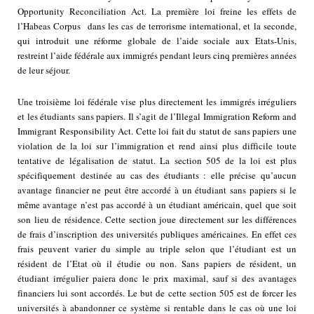
Opportunity Reconciliation Act. La première loi freine les effets de
l’Habeas Corpus dans les cas de terrorisme international, et la seconde,
qui introduit une réforme globale de l’aide sociale aux Etats-Unis,
restreint l’aide fédérale aux immigrés pendant leurs cinq premières années
de leur séjour.
Une troisième loi fédérale vise plus directement les immigrés irréguliers
et les étudiants sans papiers. Il s’agit de l’Illegal Immigration Reform and
Immigrant Responsibility Act. Cette loi fait du statut de sans papiers une
violation de la loi sur l’immigration et rend ainsi plus difficile toute
tentative de légalisation de statut. La section 505 de la loi est plus
spécifiquement destinée au cas des étudiants : elle précise qu’aucun
avantage financier ne peut être accordé à un étudiant sans papiers si le
même avantage n’est pas accordé à un étudiant américain, quel que soit
son lieu de résidence. Cette section joue directement sur les différences
de frais d’inscription des universités publiques américaines. En effet ces
frais peuvent varier du simple au triple selon que l’étudiant est un
résident de l’Etat où il étudie ou non. Sans papiers de résident, un
étudiant irrégulier paiera donc le prix maximal, sauf si des avantages
financiers lui sont accordés. Le but de cette section 505 est de forcer les
universités à abandonner ce système si rentable dans le cas où une loi