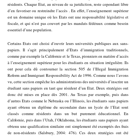
résidents. Chaque Etat, au niveau de sa juridiction, reste cependant libre
d’en favoriser ou restreindre l’accès . En effet, l’enseignement supérieur
est un domaine unique où les Etats ont une responsabilité législative et
fiscale, et qui n’est pas couvert par les mandats fédéraux comme besoin
essentiel d’une population.
Certains Etats ont choisi d’ouvrir leurs universités publiques aux sans-
papiers. Il s’agit principalement d’Etats d’immigration traditionnels,
comme par exemple la Californie et le Texas, pionniers en matière d’accès
à l’enseignement supérieur pour les étudiants en situation irrégulière. Ils
ont pour cela dû contourner la section 505 de l’Illegal Immigration
Reform and Immigrant Responsibility Act de 1996. Comme nous l’avons
vu, cette section empêche les administrations des universités d’inscrire un
étudiant sans papiers en tant que résident d’un Etat. Deux stratégies ont
donc été mises en place dès 2001. Au Texas par exemple, puis dans
d’autres Etats comme le Nebraska ou l’Illinois, les étudiants sans papiers
ayant obtenu un diplôme du secondaire dans un lycée de l’Etat sont
classés comme résidents dans un but purement éducationnel. En
Californie, puis dans l’Utah, l’Oklahoma, les étudiants sans papiers ayant
obtenu une qualification similaire ont simplement été exemptés des frais
de non-résidents (Salsbury, 2004: 476). Ces deux stratégies ont été