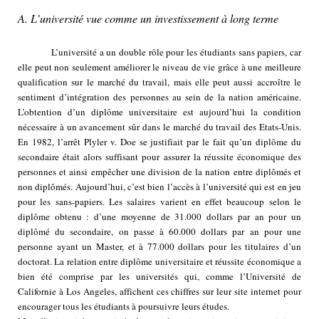
A. L’université vue comme un investissement à long terme
L’université a un double rôle pour les étudiants sans papiers, car
elle peut non seulement améliorer le niveau de vie grâce à une meilleure
qualification sur le marché du travail, mais elle peut aussi accroître le
sentiment d’intégration des personnes au sein de la nation américaine.
L’obtention d’un diplôme universitaire est aujourd’hui la condition
nécessaire à un avancement sûr dans le marché du travail des Etats-Unis.
En 1982, l’arrêt Plyler v. Doe se justifiait par le fait qu’un diplôme du
secondaire était alors suffisant pour assurer la réussite économique des
personnes et ainsi empêcher une division de la nation entre diplômés et
non diplômés. Aujourd’hui, c’est bien l’accès à l’université qui est en jeu
pour les sans-papiers. Les salaires varient en effet beaucoup selon le
diplôme obtenu : d’une moyenne de 31.000 dollars par an pour un
diplômé du secondaire, on passe à 60.000 dollars par an pour une
personne ayant un Master, et à 77.000 dollars pour les titulaires d’un
doctorat. La relation entre diplôme universitaire et réussite économique a
bien été comprise par les universités qui, comme l’Université de
Californie à Los Angeles, affichent ces chiffres sur leur site internet pour
encourager tous les étudiants à poursuivre leurs études.