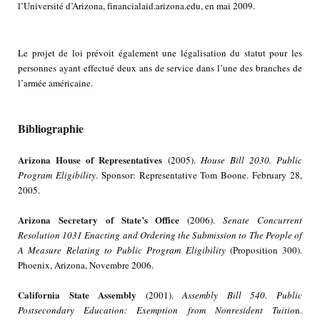
l’Université d’Arizona, financialaid.arizona.edu, en mai 2009.
Le projet de loi prévoit également une légalisation du statut pour les
personnes ayant effectué deux ans de service dans l’une des branches de
l’armée américaine.
Bibliographie
Arizona House of Representatives
(2005).
House Bill 2030. Public
Program Eligibility
. Sponsor: Representative Tom Boone. February 28,
2005.
Arizona Secretary of State’s Office
(2006).
Senate Concurrent
Resolution 1031 Enacting and Ordering the Submission to The People of
A Measure Relating to Public Program Eligibility
(Proposition 300).
Phoenix, Arizona, Novembre 2006.
California State Assembly
(2001).
Assembly Bill 540. Public
Postsecondary Education: Exemption from Nonresident Tuitio
n.