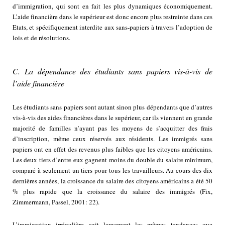
d’immigration, qui sont en fait les plus dynamiques économiquement.
L’aide financière dans le supérieur est donc encore plus restreinte dans ces
Etats, et spécifiquement interdite aux sans-papiers à travers l’adoption de
lois et de résolutions.
C. La dépendance des étudiants sans papiers vis-à-vis de
l’aide financière
Les étudiants sans papiers sont autant sinon plus dépendants que d’autres
vis-à-vis des aides financières dans le supérieur, car ils viennent en grande
majorité de familles n’ayant pas les moyens de s’acquitter des frais
d’inscription, même ceux réservés aux résidents. Les immigrés sans
papiers ont en effet des revenus plus faibles que les citoyens américains.
Les deux tiers d’entre eux gagnent moins du double du salaire minimum,
comparé à seulement un tiers pour tous les travailleurs. Au cours des dix
dernières années, la croissance du salaire des citoyens américains a été 50
% plus rapide que la croissance du salaire des immigrés (Fix,
Zimmermann, Passel, 2001: 22).
L’immigration irrégulière suit largement les mêmes tendances que