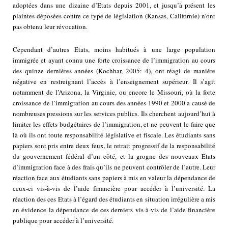
adoptées dans une dizaine d’Etats depuis 2001, et jusqu’à présent les
plaintes déposées contre ce type de législation (Kansas, Californie) n’ont
pas obtenu leur révocation.
Cependant d’autres Etats, moins habitués à une large population
immigrée et ayant connu une forte croissance de l’immigration au cours
des quinze dernières années (Kochhar, 2005: 4), ont réagi de manière
négative en restreignant l’accès à l’enseignement supérieur. Il s’agit
notamment de l’Arizona, la Virginie, ou encore le Missouri, où la forte
croissance de l’immigration au cours des années 1990 et 2000 a causé de
nombreuses pressions sur les services publics. Ils cherchent aujourd’hui à
limiter les effets budgétaires de l’immigration, et ne peuvent le faire que
là où ils ont toute responsabilité législative et fiscale. Les étudiants sans
papiers sont pris entre deux feux, le retrait progressif de la responsabilité
du gouvernement fédéral d’un côté, et la grogne des nouveaux Etats
d’immigration face à des frais qu’ils ne peuvent contrôler de l’autre. Leur
réaction face aux étudiants sans papiers à mis en valeur la dépendance de
ceux-ci vis-à-vis de l’aide financière pour accéder à l’université. La
réaction des ces Etats à l’égard des étudiants en situation irrégulière a mis
en évidence la dépendance de ces derniers vis-à-vis de l’aide financière
publique pour accéder à l’université.