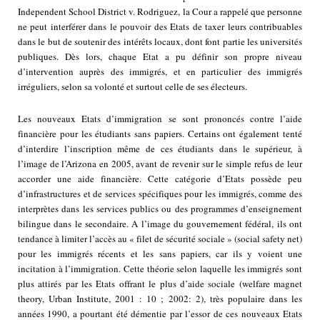
Independent School District v. Rodriguez, la Cour a rappelé que personne
ne peut interférer dans le pouvoir des Etats de taxer leurs contribuables
dans le but de soutenir des intérêts locaux, dont font partie les universités
publiques. Dès lors, chaque Etat a pu définir son propre niveau
d’intervention auprès des immigrés, et en particulier des immigrés
irréguliers, selon sa volonté et surtout celle de ses électeurs.
Les nouveaux Etats d’immigration se sont prononcés contre l’aide
financière pour les étudiants sans papiers. Certains ont également tenté
d’interdire l’inscription même de ces étudiants dans le supérieur, à
l’image de l’Arizona en 2005, avant de revenir sur le simple refus de leur
accorder une aide financière. Cette catégorie d’Etats possède peu
d’infrastructures et de services spécifiques pour les immigrés, comme des
interprètes dans les services publics ou des programmes d’enseignement
bilingue dans le secondaire. A l’image du gouvernement fédéral, ils ont
tendance à limiter l’accès au « filet de sécurité sociale » (social safety net)
pour les immigrés récents et les sans papiers, car ils y voient une
incitation à l’immigration. Cette théorie selon laquelle les immigrés sont
plus attirés par les Etats offrant le plus d’aide sociale (welfare magnet
theory, Urban Institute, 2001 : 10 ; 2002: 2), très populaire dans les
années 1990, a pourtant été démentie par l’essor de ces nouveaux Etats