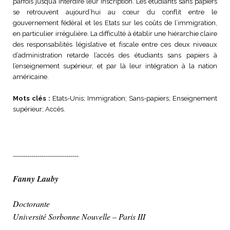
parfois jusqu’à interdire leur inscription. Les étudiants sans papiers
se retrouvent aujourd’hui au cœur du conflit entre le
gouvernement fédéral et les Etats sur les coûts de l’immigration,
en particulier irrégulière. La difficulté à établir une hiérarchie claire
des responsabilités législative et fiscale entre ces deux niveaux
d’administration retarde l’accès des étudiants sans papiers à
l’enseignement supérieur, et par là leur intégration à la nation
américaine.
Mots clés :
Etats-Unis; Immigration; Sans-papiers; Enseignement
supérieur; Accès.
--------------------------------
Fanny Lauby
Doctorante
Université Sorbonne Nouvelle – Paris III