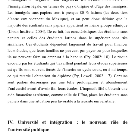
l’immigration légale, en termes de pays d’origine et d’âge des immigrés.
Les immigrés sans papiers sont à presque 80 % latinos (les deux tiers
d’entre eux viennent du Mexique), et on peut donc déduire que la
majorité des étudiants sans papiers appartient au même groupe ethnique
(Urban Institute, 2004). De ce fait, les caractéristiques des étudiants sans
papiers et celles des étudiants latinos dans le supérieur sont très
similaires. Ces étudiants dépendent largement du travail pour financer
leurs études, que leurs familles ne peuvent pas payer ou pour lesquelles
ils ne peuvent faire un emprunt à la banque (Fry, 2002: 10). Le risque
encouru par les étudiants qui travaillent pendant leurs études supérieures
est qu’ils sont souvent forcés de s’inscrire en cycle court, ou à mi-temps,
ce qui retarde l’obtention du diplôme (Fry, Lowell, 2002: 17). Certains
sont parfois découragés par une telle prolongation et abandonnent
l’université avant d’avoir fini leurs études. L’impossibilité d’obtenir une
aide financière extérieure, comme celle de l’Etat, place les étudiants sans
papiers dans une situation peu favorable à la réussite universitaire.
IV. Université et intégration : le nouveau rôle de
l’université publique