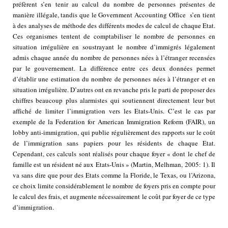
préfèrent s’en tenir au calcul du nombre de personnes présentes de
manière illégale, tandis que le Government Accounting Office s’en tient
à des analyses de méthode des différents modes de calcul de chaque Etat.
Ces organismes tentent de comptabiliser le nombre de personnes en
situation irrégulière en soustrayant le nombre d’immigrés légalement
admis chaque année du nombre de personnes nées à l’étranger recensées
par le gouvernement. La différence entre ces deux données permet
d’établir une estimation du nombre de personnes nées à l’étranger et en
situation irrégulière. D’autres ont en revanche pris le parti de proposer des
chiffres beaucoup plus alarmistes qui soutiennent directement leur but
affiché de limiter l’immigration vers les Etats-Unis. C’est le cas par
exemple de la Federation for American Immigration Reform (FAIR), un
lobby anti-immigration, qui publie régulièrement des rapports sur le coût
de l’immigration sans papiers pour les résidents de chaque Etat.
Cependant, ces calculs sont réalisés pour chaque foyer « dont le chef de
famille est un résident né aux Etats-Unis » (Martin, Melhman, 2005: 1). Il
va sans dire que pour des Etats comme la Floride, le Texas, ou l’Arizona,
ce choix limite considérablement le nombre de foyers pris en compte pour
le calcul des frais, et augmente nécessairement le coût par foyer de ce type
d’immigration.