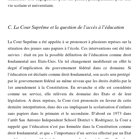
vie scolaire et universitaire.
C. La Cour Suprême et la question de l’accès à l’éducation
La Cour Suprême a été appelée à se prononcer à plusieurs reprises sur la
situation des jeunes sans papiers à l’école. Ces interventions ont été très
suivies : était en jeu la possible définition de l’éducation comme droit
fondamental aux Etats-Unis. Un tel changement modifierait en effet le
degré d’implication du gouvernement fédéral dans ce domaine. Si
l’éducation est déclarée comme droit fondamental, son accès sera protégé
par le gouvernement fédéral au même niveau que les droits établis par le
1er amendement à la Constitution. En revanche si elle est considérée
comme un service, elle relèvera du domaine des Etats et de leur
législation. A deux reprises, la Cour s’est prononcée en faveur de cette
dernière interprétation, dans des cas impliquant la scolarisation d’enfants
sans papiers dans le primaire et le secondaire. D’abord en 1973 dans
l’arrêt San Antonio Independent School District v. Rodriguez, la Cour a
rappelé que l’éducation n’est pas formulée dans la Constitution comme
droit fondamental, et que « l’importance d’un service effectué par un Etat