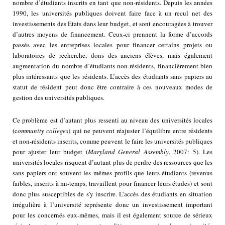
nombre d’étudiants inscrits en tant que non-résidents. Depuis les années
1990, les universités publiques doivent faire face à un recul net des
investissements des Etats dans leur budget, et sont encouragées à trouver
d’autres moyens de financement. Ceux-ci prennent la forme d’accords
passés avec les entreprises locales pour financer certains projets ou
laboratoires de recherche, dons des anciens élèves, mais également
augmentation du nombre d’étudiants non-résidents, financièrement bien
plus intéressants que les résidents. L’accès des étudiants sans papiers au
statut de résident peut donc être contraire à ces nouveaux modes de
gestion des universités publiques.
Ce problème est d’autant plus ressenti au niveau des universités locales
(c
ommunity colleges
) qui ne peuvent réajuster l’équilibre entre résidents
et non-résidents inscrits, comme peuvent le faire les universités publiques
pour ajuster leur budget (
Maryland General Assembly
, 2007: 5). Les
universités locales risquent d’autant plus de perdre des ressources que les
sans papiers ont souvent les mêmes profils que leurs étudiants (revenus
faibles, inscrits à mi-temps, travaillent pour financer leurs études) et sont
donc plus susceptibles de s’y inscrire. L’accès des étudiants en situation
irrégulière à l’université représente donc un investissement important
pour les concernés eux-mêmes, mais il est également source de sérieux