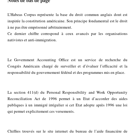
Notes de bas de page
L’Habeas Corpus représente la base du droit commun anglais dont est
inspirée la constitution américaine. Son principe fondamental est le droit
à ne pas être emprisonné arbitrairement.
Ce dernier chiffre correspond à ceux avancés par les organisations
nativistes et anti-immigration.
Le Government Accounting Office est un service de recherche du
Congrès Américain chargé de surveiller et d’évaluer l’efficacité et la
responsabilité du gouvernement fédéral et des programmes mis en place.
La section 411(d) du Personal Responsibility and Work Opportunity
Reconciliation Act de 1996 permet à un Etat d’accorder des aides
publiques à un immigré irrégulier si cet Etat adopte après 1996 une loi
qui permet explicitement ces versements.
Chiffres trouvés sur le site internet du bureau de l’aide financière de