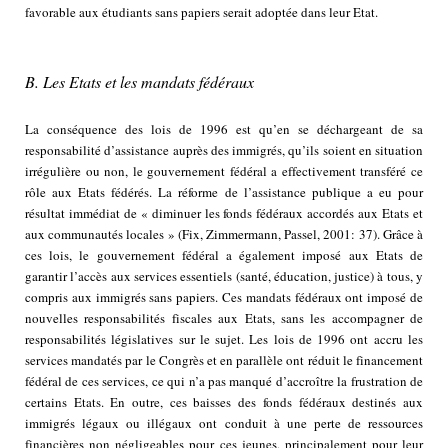
favorable aux étudiants sans papiers serait adoptée dans leur Etat.
B. Les Etats et les mandats fédéraux
La conséquence des lois de 1996 est qu’en se déchargeant de sa
responsabilité d’assistance auprès des immigrés, qu’ils soient en situation
irrégulière ou non, le gouvernement fédéral a effectivement transféré ce
rôle aux Etats fédérés. La réforme de l’assistance publique a eu pour
résultat immédiat de « diminuer les fonds fédéraux accordés aux Etats et
aux communautés locales » (Fix, Zimmermann, Passel, 2001: 37). Grâce à
ces lois, le gouvernement fédéral a également imposé aux Etats de
garantir l’accès aux services essentiels (santé, éducation, justice) à tous, y
compris aux immigrés sans papiers. Ces mandats fédéraux ont imposé de
nouvelles responsabilités fiscales aux Etats, sans les accompagner de
responsabilités législatives sur le sujet. Les lois de 1996 ont accru les
services mandatés par le Congrès et en parallèle ont réduit le financement
fédéral de ces services, ce qui n’a pas manqué d’accroître la frustration de
certains Etats. En outre, ces baisses des fonds fédéraux destinés aux
immigrés légaux ou illégaux ont conduit à une perte de ressources
financières non négligeables pour ces jeunes, principalement pour leur