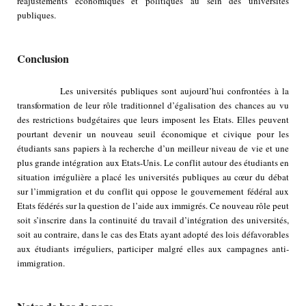
réajustements économiques et politiques au sein des universités
publiques.
Conclusion
Les universités publiques sont aujourd’hui confrontées à la
transformation de leur rôle traditionnel d’égalisation des chances au vu
des restrictions budgétaires que leurs imposent les Etats. Elles peuvent
pourtant devenir un nouveau seuil économique et civique pour les
étudiants sans papiers à la recherche d’un meilleur niveau de vie et une
plus grande intégration aux Etats-Unis. Le conflit autour des étudiants en
situation irrégulière a placé les universités publiques au cœur du débat
sur l’immigration et du conflit qui oppose le gouvernement fédéral aux
Etats fédérés sur la question de l’aide aux immigrés. Ce nouveau rôle peut
soit s’inscrire dans la continuité du travail d’intégration des universités,
soit au contraire, dans le cas des Etats ayant adopté des lois défavorables
aux étudiants irréguliers, participer malgré elles aux campagnes anti-
immigration.