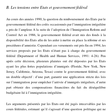
B. Les tensions entre Etats et gouvernement fédéral
Au cours des années 1990, la question du remboursement des Etats par le
gouvernement fédéral des coûts occasionnés par l’immigration irrégulière
a pris de l’ampleur. A la suite de l’adoption de l’Immigration Reform and
Control Act en 1986, le gouvernement fédéral avait mis des fonds à la
disponibilité des Etats afin de les aider à mettre en place la réforme et ses
procédures d’amnistie. Cependant ces versements ont pris fin en 1994, les
services proposés par les Etats n’étant pas à charge du gouvernement
fédéral (Department of Health and Human Services, 1991: 4-26). Peu
après cette décision, plusieurs plaintes ont été déposées par les Etats
ayant les plus fortes populations d’immigrés (Floride, New York, New
Jersey, Californie, Arizona, Texas) contre le gouvernement fédéral, avec
un double objectif : d’une part, garantir une application stricte des lois
sur l’immigration pour empêcher l’arrivée d’immigrés irréguliers, d’autre
part obtenir des compensations financières du fait du déséquilibre
budgétaire lié à l’immigration irrégulière.
Les arguments présentés par les Etats ont été jugés irrecevables par les
cours fédérales, estimant qu’il s’agissait d’une question politique qui ne