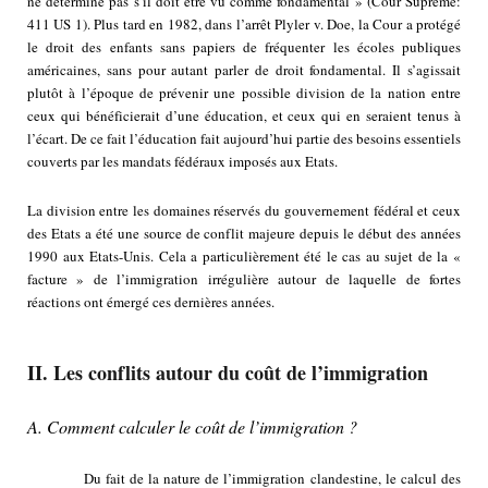
ne détermine pas s’il doit être vu comme fondamental » (Cour Suprême:
411 US 1). Plus tard en 1982, dans l’arrêt Plyler v. Doe, la Cour a protégé
le droit des enfants sans papiers de fréquenter les écoles publiques
américaines, sans pour autant parler de droit fondamental. Il s’agissait
plutôt à l’époque de prévenir une possible division de la nation entre
ceux qui bénéficierait d’une éducation, et ceux qui en seraient tenus à
l’écart. De ce fait l’éducation fait aujourd’hui partie des besoins essentiels
couverts par les mandats fédéraux imposés aux Etats.
La division entre les domaines réservés du gouvernement fédéral et ceux
des Etats a été une source de conflit majeure depuis le début des années
1990 aux Etats-Unis. Cela a particulièrement été le cas au sujet de la «
facture » de l’immigration irrégulière autour de laquelle de fortes
réactions ont émergé ces dernières années.
II. Les conflits autour du coût de l’immigration
A. Comment calculer le coût de l’immigration ?
Du fait de la nature de l’immigration clandestine, le calcul des