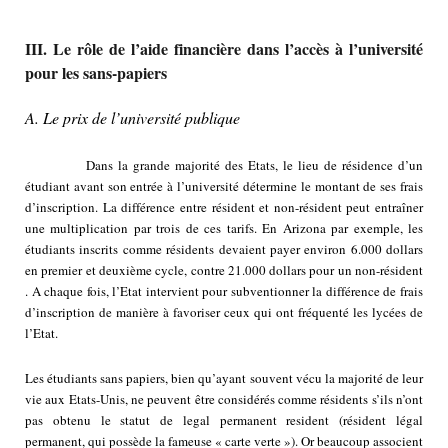
III. Le rôle de l’aide financière dans l’accès à l’université
pour les sans-papiers
A. Le prix de l’université publique
Dans la grande majorité des Etats, le lieu de résidence d’un
étudiant avant son entrée à l’université détermine le montant de ses frais
d’inscription. La différence entre résident et non-résident peut entraîner
une multiplication par trois de ces tarifs. En Arizona par exemple, les
étudiants inscrits comme résidents devaient payer environ 6.000 dollars
en premier et deuxième cycle, contre 21.000 dollars pour un non-résident
. A chaque fois, l’Etat intervient pour subventionner la différence de frais
d’inscription de manière à favoriser ceux qui ont fréquenté les lycées de
l’Etat.
Les étudiants sans papiers, bien qu’ayant souvent vécu la majorité de leur
vie aux Etats-Unis, ne peuvent être considérés comme résidents s’ils n’ont
pas obtenu le statut de legal permanent resident (résident légal
permanent, qui possède la fameuse « carte verte »). Or beaucoup associent