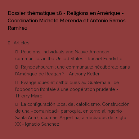
Dossier thématique 18 - Religions en Amérique -
Coordination Michele Merenda et Antonio Ramos
Ramírez
Articles
Religions, individuals and Native American
communities in the United States - Rachel Fondville
Rajneeshpuram : une communauté néolibérale dans
l’Amérique de Reagan ? - Anthony Keller
Évangéliques et catholiques au Guatemala : de
l’opposition frontale à une coopération prudente -
Thierry Maire
La configuración local del catolicismo. Construcción
de una «comunidad» parroquial en torno al ingenio
Santa Ana (Tucumán, Argentina) a mediados del siglo
XX - Ignacio Sanchez