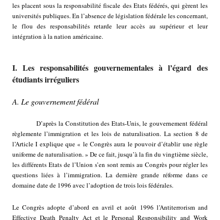
les placent sous la responsabilité fiscale des Etats fédérés, qui gèrent les
universités publiques. En l’absence de législation fédérale les concernant,
le flou des responsabilités retarde leur accès au supérieur et leur
intégration à la nation américaine.
I. Les responsabilités gouvernementales à l’égard des
étudiants irréguliers
A. Le gouvernement fédéral
D’après la Constitution des Etats-Unis, le gouvernement fédéral
règlemente l’immigration et les lois de naturalisation. La section 8 de
l’Article I explique que « le Congrès aura le pouvoir d’établir une règle
uniforme de naturalisation. » De ce fait, jusqu’à la fin du vingtième siècle,
les différents Etats de l’Union s’en sont remis au Congrès pour régler les
questions liées à l’immigration. La dernière grande réforme dans ce
domaine date de 1996 avec l’adoption de trois lois fédérales.
Le Congrès adopte d’abord en avril et août 1996 l’Antiterrorism and
Effective Death Penalty Act et le Personal Responsibility and Work