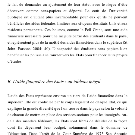
le fait de demander un ajustement de leur statut avec le risque d’être
découvert comme sans-papiers et déporté. Le coût de l’université
publique est d’autant plus insurmontable pour eux qu’ils ne peuvent
bénéficier des aides fédérales, limitées aux citoyens des Etats-Unis et aux
résidents permanents. Ces bourses, comme le Pell Grant, sont une aide
financière nécessaire pour une majeure partie des étudiants dans le pays,
et représentent plus de la moitié des aides financières dans le supérieur (St
John, Parsons, 2004: 40). L’incapacité des étudiants sans papiers à en
bénéficier les pousse à se tourner vers les Etats pour financer leurs projets
d’études.
B. L’aide financière des Etats : un tableau inégal
L’aide des Etats représente environ un tiers de l’aide financière dans le
supérieur. Elle est contrôlée par le corps législatif de chaque Etat, ce qui
explique la grande diversité que l’on trouve dans le pays selon la volonté
de chacun de mettre en place des services sociaux pour les immigrés. Au-
delà des mandats fédéraux, les Etats sont libres de décider de la façon
dont ils dépensent leur budget, notamment dans le domaine de
l’éducation. Dans l’arrêt de la Cour Suprême de 1973 San Antonio