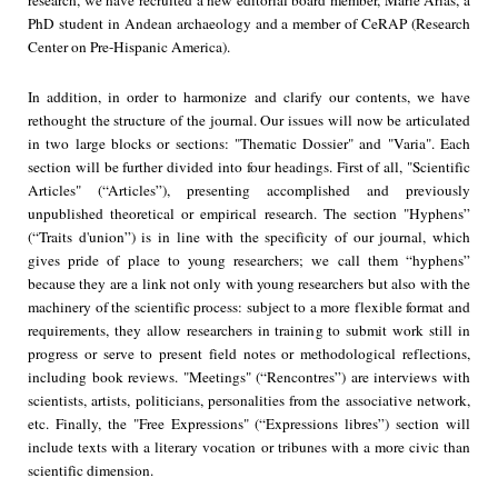
PhD student in Andean archaeology and a member of CeRAP (Research
Center on Pre-Hispanic America).
In addition, in order to harmonize and clarify our contents, we have
rethought the structure of the journal. Our issues will now be articulated
in two large blocks or sections: "Thematic Dossier" and "Varia". Each
section will be further divided into four headings. First of all, "Scientific
Articles" (“Articles”), presenting accomplished and previously
unpublished theoretical or empirical research. The section "Hyphens”
(“Traits d'union”) is in line with the specificity of our journal, which
gives pride of place to young researchers; we call them “hyphens”
because they are a link not only with young researchers but also with the
machinery of the scientific process: subject to a more flexible format and
requirements, they allow researchers in training to submit work still in
progress or serve to present field notes or methodological reflections,
including book reviews. "Meetings" (“Rencontres”) are interviews with
scientists, artists, politicians, personalities from the associative network,
etc. Finally, the "Free Expressions" (“Expressions libres”) section will
include texts with a literary vocation or tribunes with a more civic than
scientific dimension.