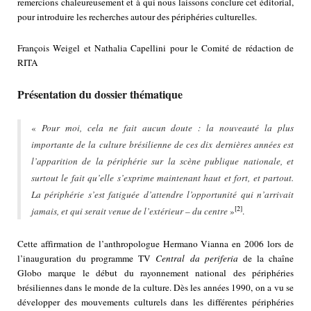
remercions chaleureusement et à qui nous laissons conclure cet éditorial,
pour introduire les recherches autour des périphéries culturelles.
François Weigel et Nathalia Capellini pour le Comité de rédaction de
RITA
Présentation du dossier thématique
«
Pour moi, cela ne fait aucun doute : la nouveauté la plus
importante de la culture brésilienne de ces dix dernières années est
l’apparition de la périphérie sur la scène publique nationale, et
surtout le fait qu’elle s’exprime maintenant haut et fort, et partout.
La périphérie s’est fatiguée d’attendre l’opportunité qui n’arrivait
[2]
jamais, et qui serait venue de l’extérieur – du centre
»
.
Cette affirmation de l’anthropologue Hermano Vianna en 2006 lors de
l’inauguration du programme TV
Central da periferia
de la chaîne
Globo marque le début du rayonnement national des périphéries
brésiliennes dans le monde de la culture. Dès les années 1990, on a vu se
développer des mouvements culturels dans les différentes périphéries