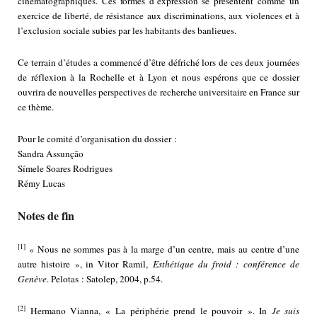
cinématographiques. Ces formes d’expression se présentent comme un
exercice de liberté, de résistance aux discriminations, aux violences et à
l’exclusion sociale subies par les habitants des banlieues.
Ce terrain d’études a commencé d’être défriché lors de ces deux journées
de réflexion à la Rochelle et à Lyon et nous espérons que ce dossier
ouvrira de nouvelles perspectives de recherche universitaire en France sur
ce thème.
Pour le comité d’organisation du dossier :
Sandra Assunção
Símele Soares Rodrigues
Rémy Lucas
Notes de fin
[1]
« Nous ne sommes pas à la marge d’un centre, mais au centre d’une
autre histoire », in Vitor Ramil,
Esthétique du froid : conférence de
Genève
. Pelotas : Satolep, 2004, p.54.
[2]
Hermano Vianna, « La périphérie prend le pouvoir ». In
Je suis