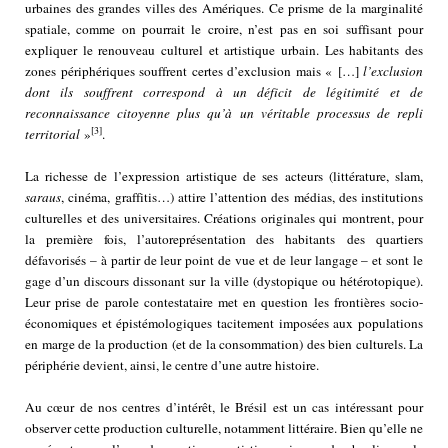
urbaines des grandes villes des Amériques. Ce prisme de la marginalité
spatiale, comme on pourrait le croire, n’est pas en soi suffisant pour
expliquer le renouveau culturel et artistique urbain. Les habitants des
zones périphériques souffrent certes d’exclusion mais « […]
l’exclusion
dont ils souffrent correspond à un déficit de légitimité et de
reconnaissance citoyenne plus qu’à un véritable processus de repli
[3]
territorial
»
.
La richesse de l’expression artistique de ses acteurs (littérature, slam,
saraus
, cinéma, graffitis…) attire l’attention des médias, des institutions
culturelles et des universitaires. Créations originales qui montrent, pour
la première fois, l’autoreprésentation des habitants des quartiers
défavorisés – à partir de leur point de vue et de leur langage – et sont le
gage d’un discours dissonant sur la ville (dystopique ou hétérotopique).
Leur prise de parole contestataire met en question les frontières socio-
économiques et épistémologiques tacitement imposées aux populations
en marge de la production (et de la consommation) des bien culturels. La
périphérie devient, ainsi, le centre d’une autre histoire.
Au cœur de nos centres d’intérêt, le Brésil est un cas intéressant pour
observer cette production culturelle, notamment littéraire. Bien qu’elle ne