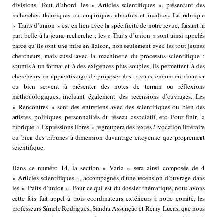
divisions. Tout d’abord, les « Articles scientifiques », présentant des
recherches théoriques ou empiriques abouties et inédites. La rubrique
« Traits d’union » est en lien avec la spécificité de notre revue, faisant la
part belle à la jeune recherche ; les « Traits d’union » sont ainsi appelés
parce qu’ils sont une mise en liaison, non seulement avec les tout jeunes
chercheurs, mais aussi avec la machinerie du processus scientifique :
soumis à un format et à des exigences plus souples, ils permettent à des
chercheurs en apprentissage de proposer des travaux encore en chantier
ou bien servent à présenter des notes de terrain ou réflexions
méthodologiques, incluant également des recensions d’ouvrages. Les
« Rencontres » sont des entretiens avec des scientifiques ou bien des
artistes, politiques, personnalités du réseau associatif, etc. Pour finir, la
rubrique « Expressions libres » regroupera des textes à vocation littéraire
ou bien des tribunes à dimension davantage citoyenne que proprement
scientifique.
Dans ce numéro 14, la section « Varia » sera ainsi composée de 4
« Articles scientifiques », accompagnés d’une recension d’ouvrage dans
les « Traits d’union ». Pour ce qui est du dossier thématique, nous avons
cette fois fait appel à trois coordinateurs extérieurs à notre comité, les
professeurs Símele Rodrigues, Sandra Assunção et Rémy Lucas, que nous