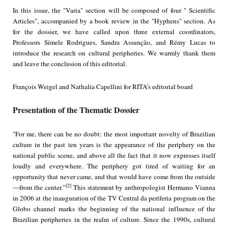
In this issue, the "Varia" section will be composed of four " Scientific
Articles", accompanied by a book review in the "Hyphens" section. As
for the dossier, we have called upon three external coordinators,
Professors Símele Rodrigues, Sandra Assunção, and Rémy Lucas to
introduce the research on cultural peripheries. We warmly thank them
and leave the conclusion of this editorial.
François Weigel and Nathalia Capellini for RITA’s editorial board
Presentation of the Thematic Dossier
"For me, there can be no doubt: the most important novelty of Brazilian
culture in the past ten years is the appearance of the periphery on the
national public scene, and above all the fact that it now expresses itself
loudly and everywhere. The periphery got tired of waiting for an
opportunity that never came, and that would have come from the outside
[2]
—from the center.”
This statement by anthropologist Hermano Vianna
in 2006 at the inauguration of the TV Central da periferia program on the
Globo channel marks the beginning of the national influence of the
Brazilian peripheries in the realm of culture. Since the 1990s, cultural