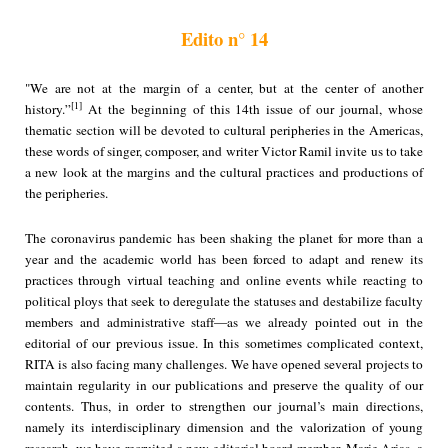
Edito n° 14
"We are not at the margin of a center, but at the center of another
[1]
history.”
At the beginning of this 14th issue of our journal, whose
thematic section will be devoted to cultural peripheries in the Americas,
these words of singer, composer, and writer Victor Ramil invite us to take
a new look at the margins and the cultural practices and productions of
the peripheries.
The coronavirus pandemic has been shaking the planet for more than a
year and the academic world has been forced to adapt and renew its
practices through virtual teaching and online events while reacting to
political ploys that seek to deregulate the statuses and destabilize faculty
members and administrative staff—as we already pointed out in the
editorial of our previous issue. In this sometimes complicated context,
RITA is also facing many challenges. We have opened several projects to
maintain regularity in our publications and preserve the quality of our
contents. Thus, in order to strengthen our journal’s main directions,
namely its interdisciplinary dimension and the valorization of young
research, we have recruited a new editorial board member, Marie Arias, a