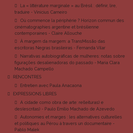
La « littérature marginale » au Brésil : définir, lire,
traduire - Vinicius Carneiro
Où commence la périphérie ? Horizon commun des
cinématographies argentine et brésilienne
contemporaines - Claire Allouche
À margem da margem: a TransMissão das
escritoras Negras brasileiras - Fernanda Vilar
Narrativas autobiográficas de mulheres: notas sobre
figurações desalienadoras do passado - Maria Clara
Machado Campello
RENCONTRES
Entretien avec Paula Anacaona
EXPRESSIONS LIBRES
A cidade como obra de arte: re(leituras) e
des(escritas) - Paulo Emílio Machado de Azevedo
Autonomies et marges : les alternatives culturelles
et politiques au Pérou à travers un documentaire -
Pablo Malek