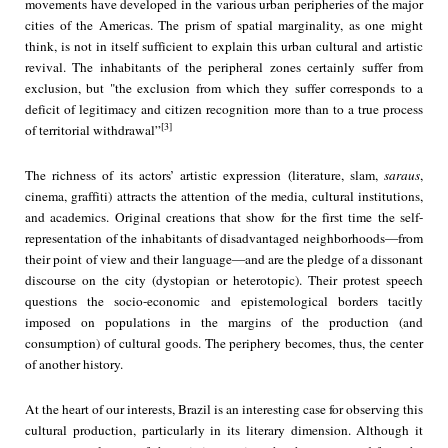
movements have developed in the various urban peripheries of the major
cities of the Americas. The prism of spatial marginality, as one might
think, is not in itself sufficient to explain this urban cultural and artistic
revival. The inhabitants of the peripheral zones certainly suffer from
exclusion, but "the exclusion from which they suffer corresponds to a
deficit of legitimacy and citizen recognition more than to a true process
[3]
of territorial withdrawal”
The richness of its actors’ artistic expression (literature, slam,
saraus
,
cinema, graffiti) attracts the attention of the media, cultural institutions,
and academics. Original creations that show for the first time the self-
representation of the inhabitants of disadvantaged neighborhoods—from
their point of view and their language—and are the pledge of a dissonant
discourse on the city (dystopian or heterotopic). Their protest speech
questions the socio-economic and epistemological borders tacitly
imposed on populations in the margins of the production (and
consumption) of cultural goods. The periphery becomes, thus, the center
of another history.
At the heart of our interests, Brazil is an interesting case for observing this
cultural production, particularly in its literary dimension. Although it