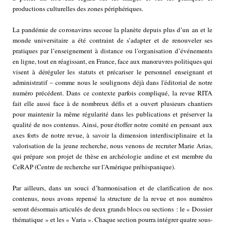
productions culturelles des zones périphériques.
La pandémie de coronavirus secoue la planète depuis plus d’un an et le
monde universitaire a été contraint de s’adapter et de renouveler ses
pratiques par l’enseignement à distance ou l’organisation d’événements
en ligne, tout en réagissant, en France, face aux manœuvres politiques qui
visent à déréguler les statuts et précariser le personnel enseignant et
administratif – comme nous le soulignons déjà dans l'éditorial de notre
numéro précédent. Dans ce contexte parfois compliqué, la revue RITA
fait elle aussi face à de nombreux défis et a ouvert plusieurs chantiers
pour maintenir la même régularité dans les publications et préserver la
qualité de nos contenus. Ainsi, pour étoffer notre comité en pensant aux
axes forts de notre revue, à savoir la dimension interdisciplinaire et la
valorisation de la jeune recherche, nous venons de recruter Marie Arias,
qui prépare son projet de thèse en archéologie andine et est membre du
CeRAP (Centre de recherche sur l'Amérique préhispanique).
Par ailleurs, dans un souci d’harmonisation et de clarification de nos
contenus, nous avons repensé la structure de la revue et nos numéros
seront désormais articulés de deux grands blocs ou sections : le « Dossier
thématique » et les « Varia ». Chaque section pourra intégrer quatre sous-