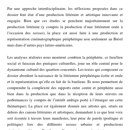
Par une approche interdisciplinaire, les réflexions proposées dans ce
dossier font état d’une production littéraire et artistique innovante et
engagée. Bien que ces études se penchent majoritairement sur la
production littéraire (y compris la production d’une littérature orale à
l’occasion des
saraus
), la place est aussi faite à une production et
représentation cinématographique périphérique non seulement au Brésil
mais dans d’autres pays latino-américains.
Les analyses réalisées nous montrent combien la périphérie, ce lieu/lien
social et faisceau des pratiques culturelles, joue un rôle central pour le
dynamisme culturel des quartiers concernés. Les textes qui composent ce
dossier abordent la naissance de la littérature périphérique écrite et orale
et la représentation qu’elle en fait de la banlieue. Ils nous permettent de
comprendre la complexité des rapports entre centre et périphérie aussi
bien dans la production que dans la réception de leurs œuvres ou
performances (y compris de l’intérêt ambigu porté à l’étranger sur cette
thématique). La place est également donnée aux artistes qui, situés en
dehors des canons littéraires et artistiques, demandent à ce que leur voix
soit écoutée à travers leurs manifestes, leur prise de parole (poétique et
politique) lors des différents
saraus
urbains et productions