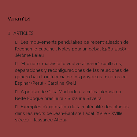
Varia n°14
ARTICLES
Les mouvements pendulaires de recentralisation de
l’économie cubaine : Notes pour un débat (1960-2018) -
Jérôme Leleu
‘El dinero, machista lo vuelve al varón’: conflictos,
separaciones y reconfiguraciones de las relaciones de
género bajo la influencia de los proyectos mineros en
Espinar (Perú) - Caroline Weill
A poesia de Gilka Machado e a crítica literária da
Belle Époque brasileira - Suzanne Silveira
Exemples d’exploration de la matérialité des plantes
dans les récits de Jean-Baptiste Labat (XVIIe - XVIIIe
siècle) - Tassanee Alleau