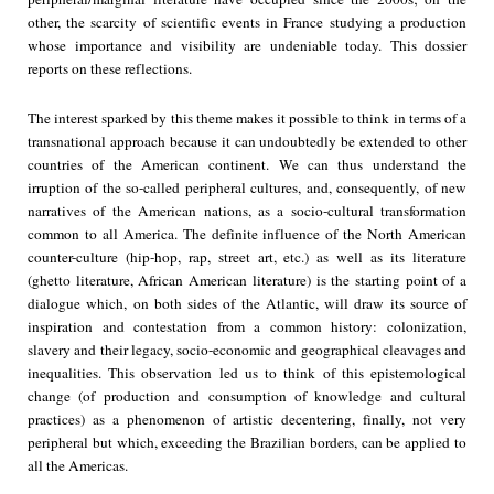
other, the scarcity of scientific events in France studying a production
whose importance and visibility are undeniable today. This dossier
reports on these reflections.
The interest sparked by this theme makes it possible to think in terms of a
transnational approach because it can undoubtedly be extended to other
countries of the American continent. We can thus understand the
irruption of the so-called peripheral cultures, and, consequently, of new
narratives of the American nations, as a socio-cultural transformation
common to all America. The definite influence of the North American
counter-culture (hip-hop, rap, street art, etc.) as well as its literature
(ghetto literature, African American literature) is the starting point of a
dialogue which, on both sides of the Atlantic, will draw its source of
inspiration and contestation from a common history: colonization,
slavery and their legacy, socio-economic and geographical cleavages and
inequalities. This observation led us to think of this epistemological
change (of production and consumption of knowledge and cultural
practices) as a phenomenon of artistic decentering, finally, not very
peripheral but which, exceeding the Brazilian borders, can be applied to
all the Americas.