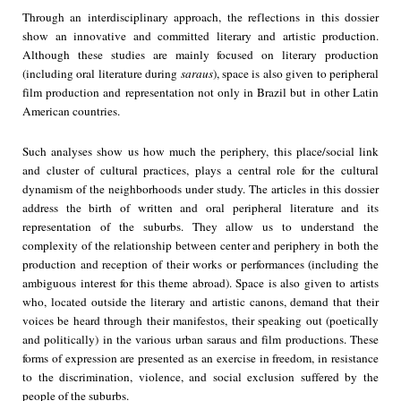
Through an interdisciplinary approach, the reflections in this dossier
show an innovative and committed literary and artistic production.
Although these studies are mainly focused on literary production
(including oral literature during
saraus
), space is also given to peripheral
film production and representation not only in Brazil but in other Latin
American countries.
Such analyses show us how much the periphery, this place/social link
and cluster of cultural practices, plays a central role for the cultural
dynamism of the neighborhoods under study. The articles in this dossier
address the birth of written and oral peripheral literature and its
representation of the suburbs. They allow us to understand the
complexity of the relationship between center and periphery in both the
production and reception of their works or performances (including the
ambiguous interest for this theme abroad). Space is also given to artists
who, located outside the literary and artistic canons, demand that their
voices be heard through their manifestos, their speaking out (poetically
and politically) in the various urban saraus and film productions. These
forms of expression are presented as an exercise in freedom, in resistance
to the discrimination, violence, and social exclusion suffered by the
people of the suburbs.