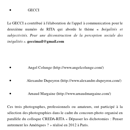
GECCI
Le GECCI a contribué à l'élaboration de l'appel à communication pour le
«
deuxième numéro de RITA qui aborde le thème
Inégalités et
subjectivités. Pour une déconstruction de la perception sociale des
geccimail@gmail.com
inégalités ».
Angel Colunge
(http://www.angelcolunge.com/
)
Alexandre Dupeyron (
http://www.alexandre-dupeyron.com/)
Arnaud Margaine (
http://www.arnaudmargaine.com/
)
Ces trois photographes, professionnels ou amateurs, ont participé à la
sélection des photographies dans le cadre du concours photo organisé en
parallèle du colloque CREDA-RITA « Dépasser les dichotomies : Penser
autrement les Amériques ? » réalisé en 2012 à Paris.