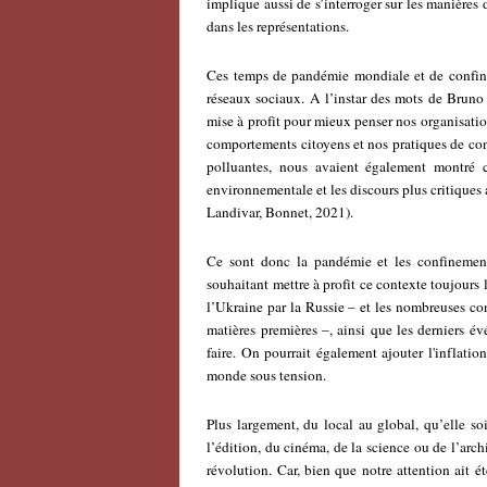
implique aussi de s’interroger sur les manières 
dans les représentations.
Ces temps de pandémie mondiale et de confine
réseaux sociaux. A l’instar des mots de Bruno L
mise à profit pour mieux penser nos organisation
comportements citoyens et nos pratiques de con
polluantes, nous avaient également montré c
environnementale et les discours plus critiques 
Landivar, Bonnet, 2021).
Ce sont donc la pandémie et les confinemen
souhaitant mettre à profit ce contexte toujours 
l’Ukraine par la Russie – et les nombreuses co
matières premières –, ainsi que les derniers év
faire. On pourrait également ajouter l'inflat
monde sous tension.
Plus largement, du local au global, qu’elle so
l’édition, du cinéma, de la science ou de l’arch
révolution. Car, bien que notre attention ait 