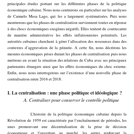
principales études portant sur les différentes phases de la politique
économique cubaine. Nous nous centrerons en particulier sur les analyses
de Carmelo Mesa Lago, qui les a largement systématisées. Puis nous
montrerons que les phases de centralisation surviennent toutes en réponse
à des chocs économiques exogènes négatifs. Elles tentent de contrecarrer
de manière administrative les effets inflationnistes potentiels. Les
autorités cubaines cherchent à gérer l’allocation des ressources dans des
contextes d’aggravation de la pénurie. À cette fin, nous décrirons les
mesures économiques prises durant les phases de centralisation puis nous
mettrons en avant la situation des relations de Cuba avec ses principaux
partenaires étrangers ainsi que les effets économiques du choc externe.
Enfin, nous nous interrogerons sur l’existence d’une nouvelle phase de
centralisation entre 2016 et 2018.
I. La centralisation : une phase politique et idéologique ?
A. Centraliser pour conserver le contrôle politique
L’histoire de la politique économique cubaine depuis la
Révolution de 1959 est caractérisée par l’enchaînement de périodes, les
unes promouvant une décentralisation de la prise de décision
économique et l’ouverture au marché, les autres renforçant la