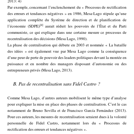
2013: 4)
Par exemple, concernant l’enclenchement du « Processus de rectification
des erreurs et tendances négatives » en 1986, Mesa-Lago stipule qu’une
application complète du Système de direction et de planification de
[4]
l’économie (SDPE)
aurait réduit les pouvoirs de l’État et du Parti
communiste, ce qui explique dans une certaine mesure ce processus de
recentralisation des décisions (Mesa Lago, 1990).
La phase de centralisation qui débute en 2003 et nommée « La bataille
des idées » est également vue par Mesa Lago comme la conséquence
d’une peur de perte de pouvoir des leaders politiques devant la montée en
puissance et en nombre des managers disposant d’autonomie ou des
entrepreneurs privés (Mesa Lago, 2013).
B. Pas de recentralisation sans Fidel Castro ?
Comme Mesa Lago, d’autres auteurs mobilisent le même type d’analyse
pour expliquer la mise en place des phases de centralisation. C’est le cas
notamment de Bruno Sovilla et de Francisco García Fernández (2013).
Pour ces auteurs, les mesures de recentralisation seraient dues à la volonté
personnelle de Fidel Castro, notamment lors du « Processus de
rectification des erreurs et tendances négatives ».