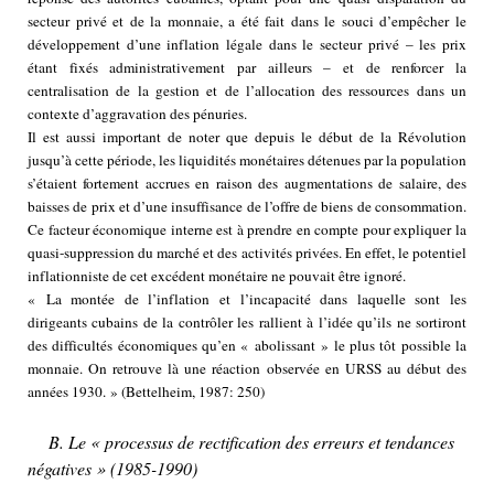
secteur privé et de la monnaie, a été fait dans le souci d’empêcher le
développement d’une inflation légale dans le secteur privé – les prix
étant fixés administrativement par ailleurs – et de renforcer la
centralisation de la gestion et de l’allocation des ressources dans un
contexte d’aggravation des pénuries.
Il est aussi important de noter que depuis le début de la Révolution
jusqu’à cette période, les liquidités monétaires détenues par la population
s’étaient fortement accrues en raison des augmentations de salaire, des
baisses de prix et d’une insuffisance de l’offre de biens de consommation.
Ce facteur économique interne est à prendre en compte pour expliquer la
quasi-suppression du marché et des activités privées. En effet, le potentiel
inflationniste de cet excédent monétaire ne pouvait être ignoré.
« La montée de l’inflation et l’incapacité dans laquelle sont les
dirigeants cubains de la contrôler les rallient à l’idée qu’ils ne sortiront
des difficultés économiques qu’en « abolissant » le plus tôt possible la
monnaie. On retrouve là une réaction observée en URSS au début des
années 1930. » (Bettelheim, 1987: 250)
B. Le « processus de rectification des erreurs et tendances
négatives » (1985-1990)