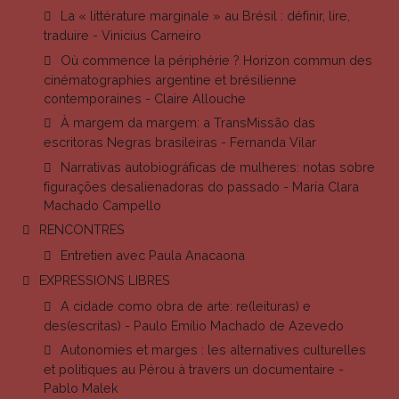
La « littérature marginale » au Brésil : définir, lire,
traduire - Vinicius Carneiro
Où commence la périphérie ? Horizon commun des
cinématographies argentine et brésilienne
contemporaines - Claire Allouche
À margem da margem: a TransMissão das
escritoras Negras brasileiras - Fernanda Vilar
Narrativas autobiográficas de mulheres: notas sobre
figurações desalienadoras do passado - Maria Clara
Machado Campello
RENCONTRES
Entretien avec Paula Anacaona
EXPRESSIONS LIBRES
A cidade como obra de arte: re(leituras) e
des(escritas) - Paulo Emílio Machado de Azevedo
Autonomies et marges : les alternatives culturelles
et politiques au Pérou à travers un documentaire -
Pablo Malek