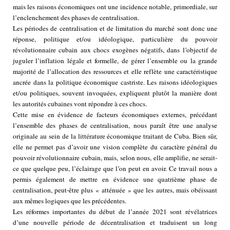
mais les raisons économiques ont une incidence notable, primordiale, sur
l’enclenchement des phases de centralisation.
Les périodes de centralisation et de limitation du marché sont donc une
réponse, politique et/ou idéologique, particulière du pouvoir
révolutionnaire cubain aux chocs exogènes négatifs, dans l’objectif de
juguler l’inflation légale et formelle, de gérer l’ensemble ou la grande
majorité de l’allocation des ressources et elle reflète une caractéristique
ancrée dans la politique économique castriste. Les raisons idéologiques
et/ou politiques, souvent invoquées, expliquent plutôt la manière dont
les autorités cubaines vont répondre à ces chocs.
Cette mise en évidence de facteurs économiques externes, précédant
l’ensemble des phases de centralisation, nous paraît être une analyse
originale au sein de la littérature économique traitant de Cuba. Bien sûr,
elle ne permet pas d’avoir une vision complète du caractère général du
pouvoir révolutionnaire cubain, mais, selon nous, elle amplifie, ne serait-
ce que quelque peu, l’éclairage que l’on peut en avoir. Ce travail nous a
permis également de mettre en évidence une quatrième phase de
centralisation, peut-être plus « atténuée » que les autres, mais obéissant
aux mêmes logiques que les précédentes.
Les réformes importantes du début de l’année 2021 sont révélatrices
d’une nouvelle période de décentralisation et traduisent un long