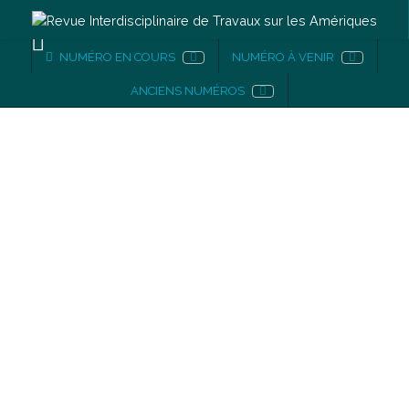
NUMÉRO EN COURS
NUMÉRO À VENIR
ANCIENS NUMÉROS
Numéro 14
Périphéries culturelles dans les Amériques