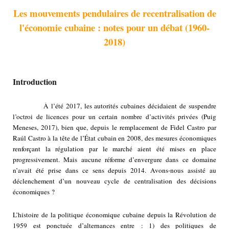
Les mouvements pendulaires de recentralisation de
l'économie cubaine : notes pour un débat (1960-
2018)
Introduction
À l’été 2017, les autorités cubaines décidaient de suspendre
l’octroi de licences pour un certain nombre d’activités privées (Puig
Meneses, 2017), bien que, depuis le remplacement de Fidel Castro par
Raúl Castro à la tête de l’État cubain en 2008, des mesures économiques
renforçant la régulation par le marché aient été mises en place
progressivement. Mais aucune réforme d’envergure dans ce domaine
n’avait été prise dans ce sens depuis 2014. Avons-nous assisté au
déclenchement d’un nouveau cycle de centralisation des décisions
économiques ?
L’histoire de la politique économique cubaine depuis la Révolution de
1959 est ponctuée d’alternances entre : 1) des politiques de