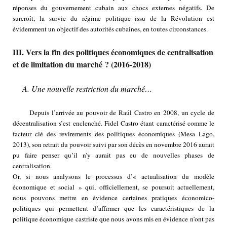
réponses du gouvernement cubain aux chocs externes négatifs. De
surcroît, la survie du régime politique issu de la Révolution est
évidemment un objectif des autorités cubaines, en toutes circonstances.
III. Vers la fin des politiques économiques de centralisation
et de limitation du marché ? (2016-2018)
A. Une nouvelle restriction du marché…
Depuis l’arrivée au pouvoir de Raúl Castro en 2008, un cycle de
décentralisation s’est enclenché. Fidel Castro étant caractérisé comme le
facteur clé des revirements des politiques économiques (Mesa Lago,
2013), son retrait du pouvoir suivi par son décès en novembre 2016 aurait
pu faire penser qu’il n’y aurait pas eu de nouvelles phases de
centralisation.
Or, si nous analysons le processus d’« actualisation du modèle
économique et social » qui, officiellement, se poursuit actuellement,
nous pouvons mettre en évidence certaines pratiques économico-
politiques qui permettent d’affirmer que les caractéristiques de la
politique économique castriste que nous avons mis en évidence n’ont pas