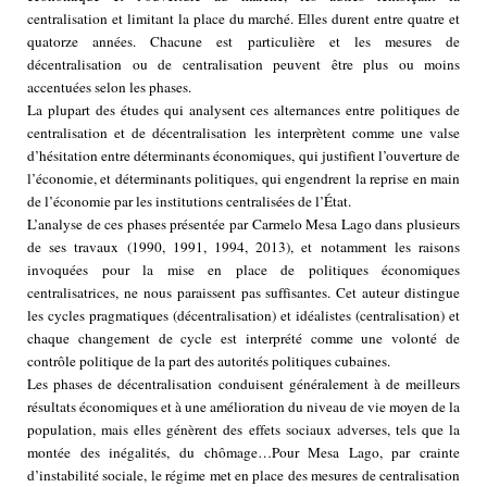
centralisation et limitant la place du marché. Elles durent entre quatre et
quatorze années. Chacune est particulière et les mesures de
décentralisation ou de centralisation peuvent être plus ou moins
accentuées selon les phases.
La plupart des études qui analysent ces alternances entre politiques de
centralisation et de décentralisation les interprètent comme une valse
d’hésitation entre déterminants économiques, qui justifient l’ouverture de
l’économie, et déterminants politiques, qui engendrent la reprise en main
de l’économie par les institutions centralisées de l’État.
L’analyse de ces phases présentée par Carmelo Mesa Lago dans plusieurs
de ses travaux (1990, 1991, 1994, 2013), et notamment les raisons
invoquées pour la mise en place de politiques économiques
centralisatrices, ne nous paraissent pas suffisantes. Cet auteur distingue
les cycles pragmatiques (décentralisation) et idéalistes (centralisation) et
chaque changement de cycle est interprété comme une volonté de
contrôle politique de la part des autorités politiques cubaines.
Les phases de décentralisation conduisent généralement à de meilleurs
résultats économiques et à une amélioration du niveau de vie moyen de la
population, mais elles génèrent des effets sociaux adverses, tels que la
montée des inégalités, du chômage…Pour Mesa Lago, par crainte
d’instabilité sociale, le régime met en place des mesures de centralisation