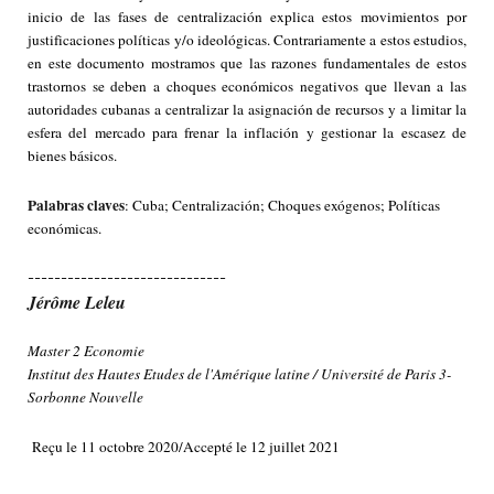
inicio de las fases de centralización explica estos movimientos por
justificaciones políticas y/o ideológicas. Contrariamente a estos estudios,
en este documento mostramos que las razones fundamentales de estos
trastornos se deben a choques económicos negativos que llevan a las
autoridades cubanas a centralizar la asignación de recursos y a limitar la
esfera del mercado para frenar la inflación y gestionar la escasez de
bienes básicos.
Palabras claves
: Cuba; Centralización; Choques exógenos; Políticas
económicas.
------------------------------
Jérôme Leleu
Master 2 Economie
Institut des Hautes Etudes de l'Amérique latine / Université de Paris 3-
Sorbonne Nouvelle
Reçu le 11 octobre 2020/Accepté le 12 juillet 2021