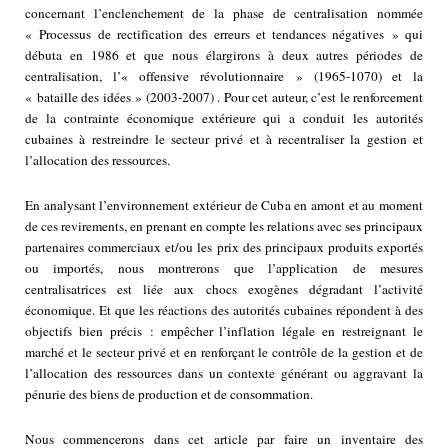
concernant l’enclenchement de la phase de centralisation nommée
« Processus de rectification des erreurs et tendances négatives » qui
débuta en 1986 et que nous élargirons à deux autres périodes de
centralisation, l’« offensive révolutionnaire » (1965-1070) et la
« bataille des idées » (2003-2007) . Pour cet auteur, c’est le renforcement
de la contrainte économique extérieure qui a conduit les autorités
cubaines à restreindre le secteur privé et à recentraliser la gestion et
l’allocation des ressources.
En analysant l’environnement extérieur de Cuba en amont et au moment
de ces revirements, en prenant en compte les relations avec ses principaux
partenaires commerciaux et/ou les prix des principaux produits exportés
ou importés, nous montrerons que l’application de mesures
centralisatrices est liée aux chocs exogènes dégradant l’activité
économique. Et que les réactions des autorités cubaines répondent à des
objectifs bien précis : empêcher l’inflation légale en restreignant le
marché et le secteur privé et en renforçant le contrôle de la gestion et de
l’allocation des ressources dans un contexte générant ou aggravant la
pénurie des biens de production et de consommation.
Nous commencerons dans cet article par faire un inventaire des