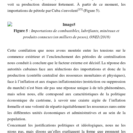
voit sa production diminuer fortement. À partir de ce moment, les
[15]
importations de pétrole par Cuba s’envolent
(Figure 5).
Figure 5
:
Importations de combustibles, lubrifiants, minéraux et
produits connexes (en milliers de pesos), ONEI (2018)
Cette corrélation que nous avons montrée entre les tensions sur le
commerce extérieur et l’enclenchement des périodes de centralisation
nous conduit à conclure que le facteur externe est décisif. La réponse des
autorités cubaines face aux réductions des importations et donc de la
production (contrôle centralisé des ressources monétaires et physiques),
face à l’inflation et aux risques inflationnistes (restriction ou suppression
du marché) n’est bien sûr pas une réponse unique à de tels phénomènes,
mais selon nous, elle correspond aux caractéristiques de la politique
économique du castrisme, à savoir une crainte aigüe de l’inflation
formelle et une volonté de répartir équitablement les ressources rares entre
les différentes unités économiques et administratives et au sein de la
population.
Concernant les justifications politiques et idéologiques, nous ne les
nions pas, mais disons qu’elles expliquent la forme que prennent les