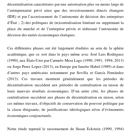
décentralisation caractérisées par une autorisation plus ou moins large de
l’entreprenariat privé ainsi que des investissements directs étrangers
(IDE) et par l’accroissement de l’autonomie de décision des entreprises
d’État ; 2) des politiques de (re)centralisation limitant ou supprimant la
place du marché et de l’entreprise privée et réduisant l’autonomie de
décision des unités économiques étatiques.
Ces différentes phases ont été largement étudiées au sein de la sphère
académique, que ce soit dans le pays même avec José Luis Rodriguez
(1990), aux États-Unis par Carmelo Mesa Lago (1990, 1991, 1994, 2013)
ou Jorge Perez Lopez (2013), en Europe par Janette Habel (1989) et dans
d’autres pays américains notamment par Sovilla et García Fernández
(2013). Ces travaux montrent généralement que les périodes de
décentralisation succèdent aux périodes de centralisation en raison de
leurs mauvais résultats économiques. D’un autre côté, les phases de
centralisation succèdent aux phases de décentralisation en raison, selon
ces mêmes travaux, d’objectifs de conservation du pouvoir politique par
la classe dirigeante, de justifications idéologiques et/ou d’évènements
économiques conjoncturels.
Notre étude reprend le raisonnement de Susan Eckstein (1990, 1994)