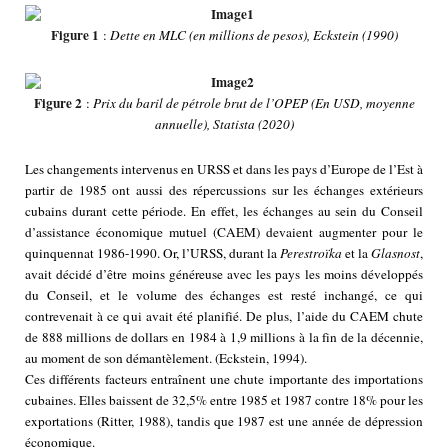
Figure 1
:
Dette en MLC (en millions de pesos), Eckstein (1990)
Figure 2
:
Prix du baril de pétrole brut de l’OPEP (En USD, moyenne
annuelle), Statista (2020)
Les changements intervenus en URSS et dans les pays d’Europe de l’Est à
partir de 1985 ont aussi des répercussions sur les échanges extérieurs
cubains durant cette période. En effet, les échanges au sein du Conseil
d’assistance économique mutuel (CAEM) devaient augmenter pour le
quinquennat 1986-1990. Or, l’URSS, durant la
Perestroïka
et la
Glasnost
,
avait décidé d’être moins généreuse avec les pays les moins développés
du Conseil, et le volume des échanges est resté inchangé, ce qui
contrevenait à ce qui avait été planifié. De plus, l’aide du CAEM chute
de 888 millions de dollars en 1984 à 1,9 millions à la fin de la décennie,
au moment de son démantèlement. (Eckstein, 1994).
Ces différents facteurs entraînent une chute importante des importations
cubaines. Elles baissent de 32,5% entre 1985 et 1987 contre 18% pour les
exportations (Ritter, 1988), tandis que 1987 est une année de dépression
économique.