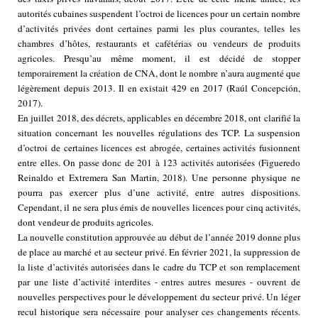
autorités cubaines suspendent l’octroi de licences pour un certain nombre
d’activités privées dont certaines parmi les plus courantes, telles les
chambres d’hôtes, restaurants et cafétérias ou vendeurs de produits
agricoles. Presqu’au même moment, il est décidé de stopper
temporairement la création de CNA, dont le nombre n’aura augmenté que
légèrement depuis 2013. Il en existait 429 en 2017 (Raúl Concepción,
2017).
En juillet 2018, des décrets, applicables en décembre 2018, ont clarifié la
situation concernant les nouvelles régulations des TCP. La suspension
d’octroi de certaines licences est abrogée, certaines activités fusionnent
entre elles. On passe donc de 201 à 123 activités autorisées (Figueredo
Reinaldo et Extremera San Martin, 2018). Une personne physique ne
pourra pas exercer plus d’une activité, entre autres dispositions.
Cependant, il ne sera plus émis de nouvelles licences pour cinq activités,
dont vendeur de produits agricoles.
La nouvelle constitution approuvée au début de l’année 2019 donne plus
de place au marché et au secteur privé. En février 2021, la suppression de
la liste d’activités autorisées dans le cadre du TCP et son remplacement
par une liste d’activité interdites - entres autres mesures - ouvrent de
nouvelles perspectives pour le développement du secteur privé. Un léger
recul historique sera nécessaire pour analyser ces changements récents.