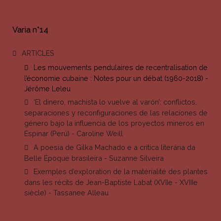
Varia n°14
ARTICLES
Les mouvements pendulaires de recentralisation de
l’économie cubaine : Notes pour un débat (1960-2018) -
Jérôme Leleu
‘El dinero, machista lo vuelve al varón’: conflictos,
separaciones y reconfiguraciones de las relaciones de
género bajo la influencia de los proyectos mineros en
Espinar (Perú) - Caroline Weill
A poesia de Gilka Machado e a crítica literária da
Belle Époque brasileira - Suzanne Silveira
Exemples d’exploration de la matérialité des plantes
dans les récits de Jean-Baptiste Labat (XVIIe - XVIIIe
siècle) - Tassanee Alleau