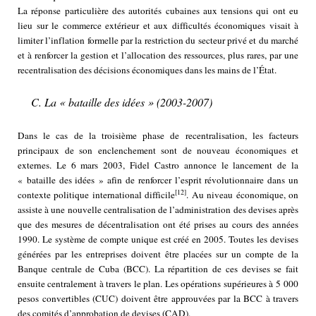
La réponse particulière des autorités cubaines aux tensions qui ont eu
lieu sur le commerce extérieur et aux difficultés économiques visait à
limiter l’inflation formelle par la restriction du secteur privé et du marché
et à renforcer la gestion et l’allocation des ressources, plus rares, par une
recentralisation des décisions économiques dans les mains de l’État.
C. La « bataille des idées » (2003-2007)
Dans le cas de la troisième phase de recentralisation, les facteurs
principaux de son enclenchement sont de nouveau économiques et
externes. Le 6 mars 2003, Fidel Castro annonce le lancement de la
« bataille des idées » afin de renforcer l’esprit révolutionnaire dans un
[12]
contexte politique international difficile
. Au niveau économique, on
assiste à une nouvelle centralisation de l’administration des devises après
que des mesures de décentralisation ont été prises au cours des années
1990. Le système de compte unique est créé en 2005. Toutes les devises
générées par les entreprises doivent être placées sur un compte de la
Banque centrale de Cuba (BCC). La répartition de ces devises se fait
ensuite centralement à travers le plan. Les opérations supérieures à 5 000
pesos convertibles (CUC) doivent être approuvées par la BCC à travers
des comités d’approbation de devises (CAD).