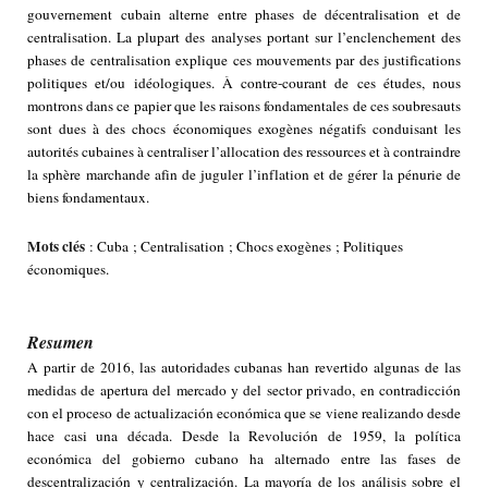
gouvernement cubain alterne entre phases de décentralisation et de
centralisation. La plupart des analyses portant sur l’enclenchement des
phases de centralisation explique ces mouvements par des justifications
politiques et/ou idéologiques. À contre-courant de ces études, nous
montrons dans ce papier que les raisons fondamentales de ces soubresauts
sont dues à des chocs économiques exogènes négatifs conduisant les
autorités cubaines à centraliser l’allocation des ressources et à contraindre
la sphère marchande afin de juguler l’inflation et de gérer la pénurie de
biens fondamentaux.
Mots clés
: Cuba ; Centralisation ; Chocs exogènes ; Politiques
économiques.
Resumen
A partir de 2016, las autoridades cubanas han revertido algunas de las
medidas de apertura del mercado y del sector privado, en contradicción
con el proceso de actualización económica que se viene realizando desde
hace casi una década. Desde la Revolución de 1959, la política
económica del gobierno cubano ha alternado entre las fases de
descentralización y centralización. La mayoría de los análisis sobre el