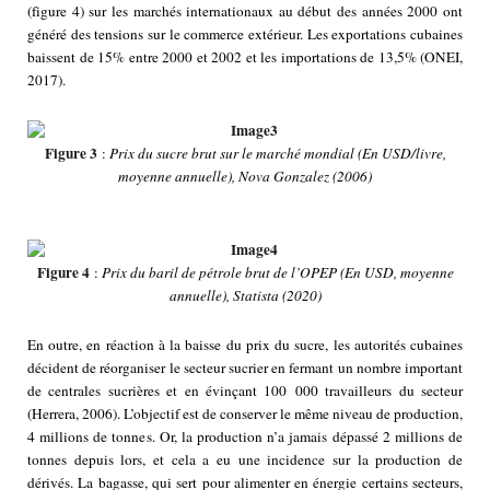
(figure 4) sur les marchés internationaux au début des années 2000 ont
généré des tensions sur le commerce extérieur. Les exportations cubaines
baissent de 15% entre 2000 et 2002 et les importations de 13,5% (ONEI,
2017).
Figure 3
:
Prix du sucre brut sur le marché mondial (En USD/livre,
moyenne annuelle), Nova Gonzalez (2006)
Figure 4
:
Prix du baril de pétrole brut de l’OPEP (En USD, moyenne
annuelle), Statista (2020)
En outre, en réaction à la baisse du prix du sucre, les autorités cubaines
décident de réorganiser le secteur sucrier en fermant un nombre important
de centrales sucrières et en évinçant 100 000 travailleurs du secteur
(Herrera, 2006). L’objectif est de conserver le même niveau de production,
4 millions de tonnes. Or, la production n’a jamais dépassé 2 millions de
tonnes depuis lors, et cela a eu une incidence sur la production de
dérivés. La bagasse, qui sert pour alimenter en énergie certains secteurs,