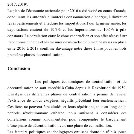
2017, 2019).
Le plan de l’économie nationale pour 2016 a été révisé en cours d’année,
conduisant les autorités à limiter la consommation d’énergie, à diminuer
les investissements et à réduire les importations. Pour la même année, les
exportations chutent de 19,7% et les importations de 10,6% à prix
constants. La corrélation entre le choc vénézuélien et son effet récessif sur
l’économie cubaine et les mesures de restriction du marché mises en place
entre 2016 à 2018 confirme davantage notre thèse émise pour les trois
premières phases de centralisation.
Conclusion
Les politiques économiques de centralisation et de
décentralisation se sont succédé à Cuba depuis la Révolution de 1959.
L’analyse des différentes phases de centralisation a permis de révéler
l’existence de chocs exogènes négatifs précédant leur enclenchement.
Ces liens ne peuvent être éludés, et leurs répétitions, tout au long de la
période révolutionnaire cubaine, nous amènent à considérer ces
corrélations comme fondamentales pour comprendre le basculement
d’une phase de décentralisation vers une phase de centralisation.
Les facteurs politiques et idéologiques ont sans doute un rôle à jouer,