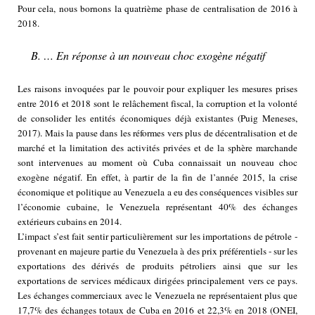
Pour cela, nous bornons la quatrième phase de centralisation de 2016 à
2018.
B. … En réponse à un nouveau choc exogène négatif
Les raisons invoquées par le pouvoir pour expliquer les mesures prises
entre 2016 et 2018 sont le relâchement fiscal, la corruption et la volonté
de consolider les entités économiques déjà existantes (Puig Meneses,
2017). Mais la pause dans les réformes vers plus de décentralisation et de
marché et la limitation des activités privées et de la sphère marchande
sont intervenues au moment où Cuba connaissait un nouveau choc
exogène négatif. En effet, à partir de la fin de l’année 2015, la crise
économique et politique au Venezuela a eu des conséquences visibles sur
l’économie cubaine, le Venezuela représentant 40% des échanges
extérieurs cubains en 2014.
L’impact s’est fait sentir particulièrement sur les importations de pétrole -
provenant en majeure partie du Venezuela à des prix préférentiels - sur les
exportations des dérivés de produits pétroliers ainsi que sur les
exportations de services médicaux dirigées principalement vers ce pays.
Les échanges commerciaux avec le Venezuela ne représentaient plus que
17,7% des échanges totaux de Cuba en 2016 et 22,3% en 2018 (ONEI,