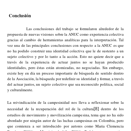
Conclusión
Las conclusiones del trabajo se formularon alrededor de la
propuesta de nuevas visiones sobre la ANUC como experiencia colectiva
gracias al cambio de herramientas analíticas para la interpretación. Tal
vez una de las principales conclusiones con respecto a la ANUC es que
no ha podido construir una identidad colectiva que le de sustento a un
sujeto colectivo y por lo tanto a la acción. Esto no quiere decir que a
través de la experiencia de actuar juntos no se hayan producido
identidades, pero éstas están atomizadas, no negociadas. Sin embargo,
existe hoy en día un proceso importante de búsqueda de sentido dentro
de la Asociación, la búsqueda por redefinir su identidad y formar, a través
del actuar juntos, un sujeto colectivo que sea reconocido política, social
y culturalmente.
La reivindicación de la campesinidad nos lleva a reflexionar sobre la
necesidad de la recuperación del rol de la cultura
[8]
dentro de los
estudios de movimiento y movilización campesina, tema que no ha sido
abordado por ningún autor de las luchas campesinas en Colombia, pero
que comienza a ser introducido por autores como Maria Clemencia