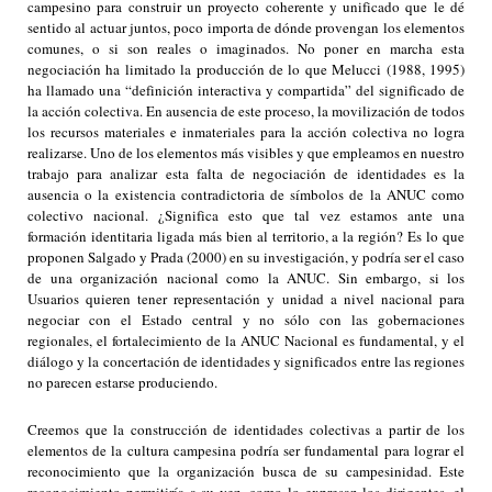
campesino para construir un proyecto coherente y unificado que le dé
sentido al actuar juntos, poco importa de dónde provengan los elementos
comunes, o si son reales o imaginados. No poner en marcha esta
negociación ha limitado la producción de lo que Melucci (1988, 1995)
ha llamado una “definición interactiva y compartida” del significado de
la acción colectiva. En ausencia de este proceso, la movilización de todos
los recursos materiales e inmateriales para la acción colectiva no logra
realizarse. Uno de los elementos más visibles y que empleamos en nuestro
trabajo para analizar esta falta de negociación de identidades es la
ausencia o la existencia contradictoria de símbolos de la ANUC como
colectivo nacional. ¿Significa esto que tal vez estamos ante una
formación identitaria ligada más bien al territorio, a la región? Es lo que
proponen Salgado y Prada (2000) en su investigación, y podría ser el caso
de una organización nacional como la ANUC. Sin embargo, si los
Usuarios quieren tener representación y unidad a nivel nacional para
negociar con el Estado central y no sólo con las gobernaciones
regionales, el fortalecimiento de la ANUC Nacional es fundamental, y el
diálogo y la concertación de identidades y significados entre las regiones
no parecen estarse produciendo.
Creemos que la construcción de identidades colectivas a partir de los
elementos de la cultura campesina podría ser fundamental para lograr el
reconocimiento que la organización busca de su campesinidad. Este