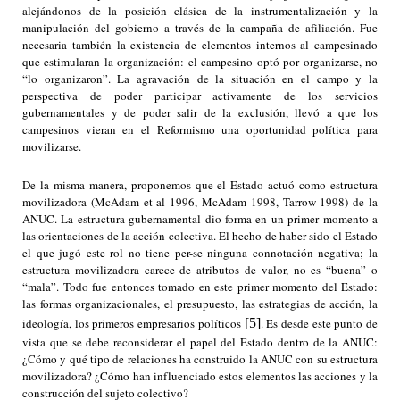
alejándonos de la posición clásica de la instrumentalización y la
manipulación del gobierno a través de la campaña de afiliación. Fue
necesaria también la existencia de elementos internos al campesinado
que estimularan la organización: el campesino optó por organizarse, no
“lo organizaron”. La agravación de la situación en el campo y la
perspectiva de poder participar activamente de los servicios
gubernamentales y de poder salir de la exclusión, llevó a que los
campesinos vieran en el Reformismo una oportunidad política para
movilizarse.
De la misma manera, proponemos que el Estado actuó como estructura
movilizadora (McAdam et al 1996, McAdam 1998, Tarrow 1998) de la
ANUC. La estructura gubernamental dio forma en un primer momento a
las orientaciones de la acción colectiva. El hecho de haber sido el Estado
el que jugó este rol no tiene per-se ninguna connotación negativa; la
estructura movilizadora carece de atributos de valor, no es “buena” o
“mala”. Todo fue entonces tomado en este primer momento del Estado:
las formas organizacionales, el presupuesto, las estrategias de acción, la
ideología, los primeros empresarios políticos
[5]
. Es desde este punto de
vista que se debe reconsiderar el papel del Estado dentro de la ANUC:
¿Cómo y qué tipo de relaciones ha construido la ANUC con su estructura
movilizadora? ¿Cómo han influenciado estos elementos las acciones y la
construcción del sujeto colectivo?