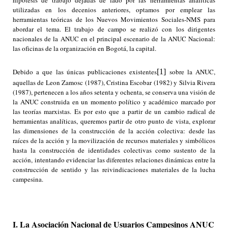
hipótesis de trabajo dejadas de lado por las herramientas analíticas
utilizadas en los decenios anteriores, optamos por emplear las
herramientas teóricas de los Nuevos Movimientos Sociales-NMS para
abordar el tema. El trabajo de campo se realizó con los dirigentes
nacionales de la ANUC en el principal escenario de la ANUC Nacional:
las oficinas de la organización en Bogotá, la capital.
Debido a que las únicas publicaciones existentes
[1]
sobre la ANUC,
aquellas de Leon Zamosc (1987), Cristina Escobar (1982) y Silvia Rivera
(1987), pertenecen a los años setenta y ochenta, se conserva una visión de
la ANUC construida en un momento político y académico marcado por
las teorías marxistas. Es por esto que a partir de un cambio radical de
herramientas analíticas, queremos partir de otro punto de vista, explorar
las dimensiones de la construcción de la acción colectiva: desde las
raíces de la acción y la movilización de recursos materiales y simbólicos
hasta la construcción de identidades colectivas como sustento de la
acción, intentando evidenciar las diferentes relaciones dinámicas entre la
construcción de sentido y las reivindicaciones materiales de la lucha
campesina.
I. La Asociación Nacional de Usuarios Campesinos ANUC