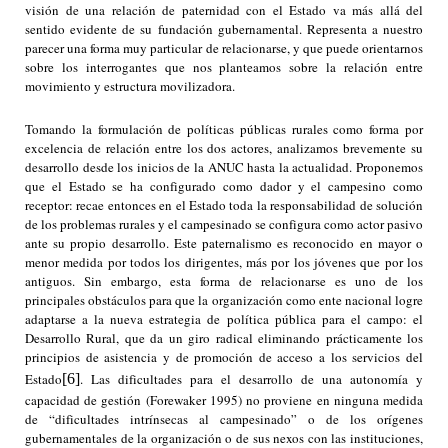
visión de una relación de paternidad con el Estado va más allá del
sentido evidente de su fundación gubernamental. Representa a nuestro
parecer una forma muy particular de relacionarse, y que puede orientarnos
sobre los interrogantes que nos planteamos sobre la relación entre
movimiento y estructura movilizadora.
Tomando la formulación de políticas públicas rurales como forma por
excelencia de relación entre los dos actores, analizamos brevemente su
desarrollo desde los inicios de la ANUC hasta la actualidad. Proponemos
que el Estado se ha configurado como dador y el campesino como
receptor: recae entonces en el Estado toda la responsabilidad de solución
de los problemas rurales y el campesinado se configura como actor pasivo
ante su propio desarrollo. Este paternalismo es reconocido en mayor o
menor medida por todos los dirigentes, más por los jóvenes que por los
antiguos. Sin embargo, esta forma de relacionarse es uno de los
principales obstáculos para que la organización como ente nacional logre
adaptarse a la nueva estrategia de política pública para el campo: el
Desarrollo Rural, que da un giro radical eliminando prácticamente los
principios de asistencia y de promoción de acceso a los servicios del
Estado
[6]
. Las dificultades para el desarrollo de una autonomía y
capacidad de gestión (Forewaker 1995) no proviene en ninguna medida
de “dificultades intrínsecas al campesinado” o de los orígenes
gubernamentales de la organización o de sus nexos con las instituciones,