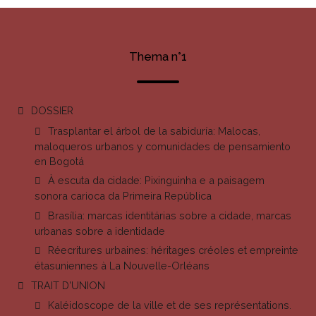
Thema n°1
DOSSIER
Trasplantar el árbol de la sabiduría: Malocas,
maloqueros urbanos y comunidades de pensamiento
en Bogotá
À escuta da cidade: Pixinguinha e a paisagem
sonora carioca da Primeira República
Brasília: marcas identitárias sobre a cidade, marcas
urbanas sobre a identidade
Réecritures urbaines: héritages créoles et empreinte
étasuniennes à La Nouvelle-Orléans
TRAIT D'UNION
Kaléidoscope de la ville et de ses représentations.