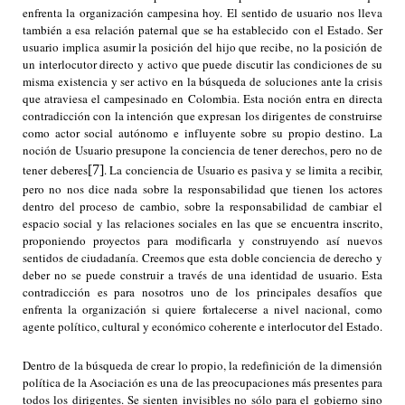
enfrenta la organización campesina hoy. El sentido de usuario nos lleva
también a esa relación paternal que se ha establecido con el Estado. Ser
usuario implica asumir la posición del hijo que recibe, no la posición de
un interlocutor directo y activo que puede discutir las condiciones de su
misma existencia y ser activo en la búsqueda de soluciones ante la crisis
que atraviesa el campesinado en Colombia. Esta noción entra en directa
contradicción con la intención que expresan los dirigentes de construirse
como actor social autónomo e influyente sobre su propio destino. La
noción de Usuario presupone la conciencia de tener derechos, pero no de
tener deberes
[7]
. La conciencia de Usuario es pasiva y se limita a recibir,
pero no nos dice nada sobre la responsabilidad que tienen los actores
dentro del proceso de cambio, sobre la responsabilidad de cambiar el
espacio social y las relaciones sociales en las que se encuentra inscrito,
proponiendo proyectos para modificarla y construyendo así nuevos
sentidos de ciudadanía. Creemos que esta doble conciencia de derecho y
deber no se puede construir a través de una identidad de usuario. Esta
contradicción es para nosotros uno de los principales desafíos que
enfrenta la organización si quiere fortalecerse a nivel nacional, como
agente político, cultural y económico coherente e interlocutor del Estado.
Dentro de la búsqueda de crear lo propio, la redefinición de la dimensión
política de la Asociación es una de las preocupaciones más presentes para
todos los dirigentes. Se sienten invisibles no sólo para el gobierno sino