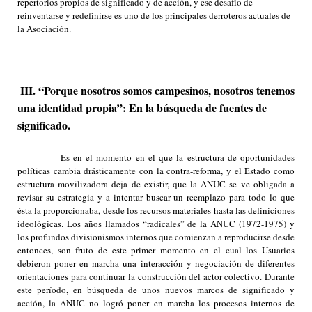
repertorios propios de significado y de acción, y ese desafío de
reinventarse y redefinirse es uno de los principales derroteros actuales de
la Asociación.
III. “Porque nosotros somos campesinos, nosotros tenemos
una identidad propia”: En la búsqueda de fuentes de
significado.
Es en el momento en el que la estructura de oportunidades
políticas cambia drásticamente con la contra-reforma, y el Estado como
estructura movilizadora deja de existir, que la ANUC se ve obligada a
revisar su estrategia y a intentar buscar un reemplazo para todo lo que
ésta la proporcionaba, desde los recursos materiales hasta las definiciones
ideológicas. Los años llamados “radicales” de la ANUC (1972-1975) y
los profundos divisionismos internos que comienzan a reproducirse desde
entonces, son fruto de este primer momento en el cual los Usuarios
debieron poner en marcha una interacción y negociación de diferentes
orientaciones para continuar la construcción del actor colectivo. Durante
este período, en búsqueda de unos nuevos marcos de significado y
acción, la ANUC no logró poner en marcha los procesos internos de