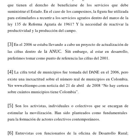
que tienen el derecho de beneficiarse de los servicios que debe
suministrar el Estado. En el caso de los campesinos, la figura fue utilizada
para estimularlos a recurrir a los servicios agrarios dentro del marco de la
ley 135 de Reforma Agraria de 1961? Y la necesidad de reactivar la
productividad y la producción del campo.
[3]
En el 2006 se estaba llevando a cabo un proyecto de actualización de
las cifras dentro de
embargo, al estar en desarrollo,
la ANUC. Sin
preferimos tomar como punto de referencia las cifras del 2001.
[4]
La cifra total de municipios fue tomada del DANE en el 2006, pero
existe una inexactitud sobre el número real de municipios en Colombia.
Ver
www.eltiempo.com
noticia del 21 de abril de 2008 “No hay certeza
sobre cuántos municipios tiene Colombia”.
[5]
Son los activistas, individuales o colectivos que se encargan de
estimular la movilización. Han sido planteados como fundamentales
para la formación de actores colectivos contemporáneos.
[6]
Entrevistas con funcionarios de la oficina de Desarrollo Rural;