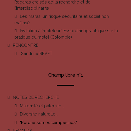
Regards croisés de la recherche et de
l’interdisciplinarité
Les maras, un risque sécuritaire et social non
maîtrisé
Invitation à "motelear". Essai ethnographique sur la
pratique du motel (Colombie)
RENCONTRE
Sandrine REVET
Champ libre n°1
NOTES DE RECHERCHE
Maternité et paternité...
Diversité naturelle...
"Porque somos campesinos"
REGARDS