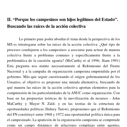
II. “Porque los campesinos son hijos legítimos del Estado”.
Buscando las raíces de la acción colectiva
Lo primero para poder abordar el tema desde la perspectiva de los
MS es interrogarse sobre las raíces de la acción colectiva: ¿Qué tipo de
procesos condujeron a los campesinos a asociarse para actuar de manera
colectiva frente a problemas comunes y específicamente frente a la
problemática de la cuestión agraria? (McCarthy et al 1996; Starn 1991)
Esta pregunta nos remite necesariamente al Reformismo del Frente
Nacional y a la campaña de organización campesina emprendida por el
gobierno. Más que seguir cuestionando el origen gubernamental de los
Usuarios, el objetivo es proponer una mirada alternativa, buscando de
qué manera las raíces de la acción colectiva aportan elementos para la
comprensión de las particularidades de la ANUC como organización. Con
base en las propuestas teóricas de la movilización de recursos - John
MaCarthy y Mayer N. Zald- y en las teorías de la estructura de
oportunidades políticas (Sidney Tarow), proponemos que el Reformismo
del FN constituyó entre 1968 y 1972 una oportunidad política única para
el campesinado. La aparición de la organización campesina se comprende
como un campo dinámico de relaciones complejas entre agentes,