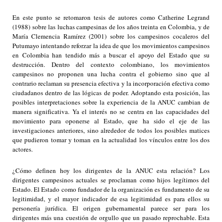
En este punto se retomaron tesis de autores como Catherine Legrand
(1988) sobre las luchas campesinas de los años treinta en Colombia, y de
María Clemencia Ramírez (2001) sobre los campesinos cocaleros del
Putumayo intentando reforzar la idea de que los movimientos campesinos
en Colombia han tendido más a buscar el apoyo del Estado que su
destrucción. Dentro del contexto colombiano, los movimientos
campesinos no proponen una lucha contra el gobierno sino que al
contrario reclaman su presencia efectiva y la incorporación efectiva como
ciudadanos dentro de las lógicas de poder. Adoptando esta posición, las
posibles interpretaciones sobre la experiencia de la ANUC cambian de
manera significativa. Ya el interés no se centra en las capacidades del
movimiento para oponerse al Estado, que ha sido el eje de las
investigaciones anteriores, sino alrededor de todos los posibles matices
que pudieron tomar y toman en la actualidad los vínculos entre los dos
actores.
¿Cómo definen hoy los dirigentes de la ANUC esta relación? Los
dirigentes campesinos actuales se proclaman como hijos legítimos del
Estado. El Estado como fundador de la organización es fundamento de su
legitimidad, y el mayor indicador de esa legitimidad es para ellos su
personería jurídica. El origen gubernamental parece ser para los
dirigentes más una cuestión de orgullo que un pasado reprochable. Esta