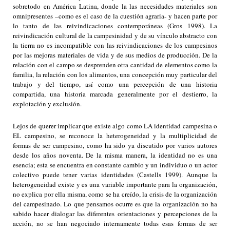
sobretodo en América Latina, donde la las necesidades materiales son
omnipresentes –como es el caso de la cuestión agraria- y hacen parte por
lo tanto de las reivindicaciones contemporáneas (Gros 1998). La
reivindicación cultural de la campesinidad y de su vínculo abstracto con
la tierra no es incompatible con las reivindicaciones de los campesinos
por las mejoras materiales de vida y de sus medios de producción. De la
relación con el campo se desprenden otra cantidad de elementos como la
familia, la relación con los alimentos, una concepción muy particular del
trabajo y del tiempo, así como una percepción de una historia
compartida, una historia marcada generalmente por el destierro, la
explotación y exclusión.
Lejos de querer implicar que existe algo como LA identidad campesina o
EL campesino, se reconoce la heterogeneidad y la multiplicidad de
formas de ser campesino, como ha sido ya discutido por varios autores
desde los años noventa. De la misma manera, la identidad no es una
esencia; esta se encuentra en constante cambio y un individuo o un actor
colectivo puede tener varias identidades (Castells 1999). Aunque la
heterogeneidad existe y es una variable importante para la organización,
no explica por ella misma, como se ha creído, la crisis de la organización
del campesinado. Lo que pensamos ocurre es que la organización no ha
sabido hacer dialogar las diferentes orientaciones y percepciones de la
acción, no se han negociado internamente todas esas formas de ser