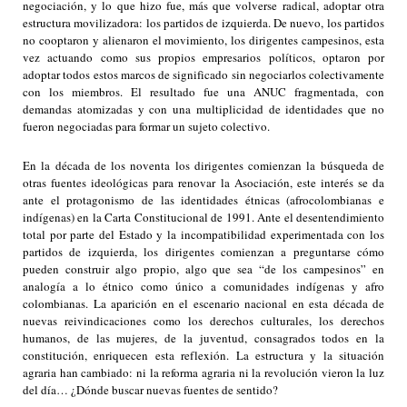
negociación, y lo que hizo fue, más que volverse radical, adoptar otra
estructura movilizadora: los partidos de izquierda. De nuevo, los partidos
no cooptaron y alienaron el movimiento, los dirigentes campesinos, esta
vez actuando como sus propios empresarios políticos, optaron por
adoptar todos estos marcos de significado sin negociarlos colectivamente
con los miembros. El resultado fue una ANUC fragmentada, con
demandas atomizadas y con una multiplicidad de identidades que no
fueron negociadas para formar un sujeto colectivo.
En la década de los noventa los dirigentes comienzan la búsqueda de
otras fuentes ideológicas para renovar la Asociación, este interés se da
ante el protagonismo de las identidades étnicas (afrocolombianas e
indígenas) en la Carta Constitucional de 1991. Ante el desentendimiento
total por parte del Estado y la incompatibilidad experimentada con los
partidos de izquierda, los dirigentes comienzan a preguntarse cómo
pueden construir algo propio, algo que sea “de los campesinos” en
analogía a lo étnico como único a comunidades indígenas y afro
colombianas. La aparición en el escenario nacional en esta década de
nuevas reivindicaciones como los derechos culturales, los derechos
humanos, de las mujeres, de la juventud, consagrados todos en la
constitución, enriquecen esta reflexión. La estructura y la situación
agraria han cambiado: ni la reforma agraria ni la revolución vieron la luz
del día… ¿Dónde buscar nuevas fuentes de sentido?