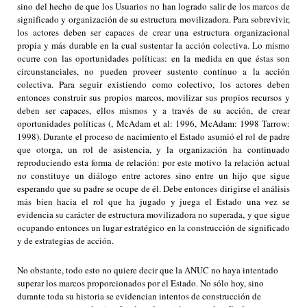
sino del hecho de que los Usuarios no han logrado salir de los marcos de
significado y organización de su estructura movilizadora. Para sobrevivir,
los actores deben ser capaces de crear una estructura organizacional
propia y más durable en la cual sustentar la acción colectiva. Lo mismo
ocurre con las oportunidades políticas: en la medida en que éstas son
circunstanciales, no pueden proveer sustento continuo a la acción
colectiva. Para seguir existiendo como colectivo, los actores deben
entonces construir sus propios marcos, movilizar sus propios recursos y
deben ser capaces, ellos mismos y a través de su acción, de crear
oportunidades políticas (, McAdam et al: 1996, McAdam: 1998 Tarrow:
1998). Durante el proceso de nacimiento el Estado asumió el rol de padre
que otorga, un rol de asistencia, y la organización ha continuado
reproduciendo esta forma de relación: por este motivo la relación actual
no constituye un diálogo entre actores sino entre un hijo que sigue
esperando que su padre se ocupe de él. Debe entonces dirigirse el análisis
más bien hacia el rol que ha jugado y juega el Estado una vez se
evidencia su carácter de estructura movilizadora no superada, y que sigue
ocupando entonces un lugar estratégico en la construcción de significado
y de estrategias de acción.
No obstante, todo esto no quiere decir que la ANUC no haya intentado
superar los marcos proporcionados por el Estado. No sólo hoy, sino
durante toda su historia se evidencian intentos de construcción de