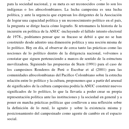
para la sociedad nacional, y su meta es ser reconocidos como lo son los
indígenas o los afrocolombianos. La lucha campesina es una lucha
política, y ante la urgencia que expresan los dirigentes de la Asociación
de lograr una capacidad política y un reconocimiento político en el país,
la pregunta se dirige hacia cómo lograrlo. Si retomamos la historia de la
incursión en política de la ANUC -incluyendo el fallido intento electoral
de 1978-, podríamos pensar que su fracaso se debió a que no se han
construido desde adentro una dimensión política y una noción misma de
lo político. Hoy en día, al observar de cerca tanto las prácticas como las
nociones de lo político dentro de la dirigencia nacional, volvemos a
constatar que siguen perteneciendo a marcos de sentido de la estructura
movilizadora. Siguiendo las propuestas de Starn (1991) para el caso de
los campesinos Ronderos de Perú o Escobar et al (2001) para las
comunidades afrocolombianas del Pacífico Colombiano sobre la estrecha
relación entre lo político y la cultura, proponemos que a partir del arsenal
de significados de la cultura campesina podría la ANUC construir nuevos
significados de lo político, lo que la llevaría a poder crear su propia
representación política ante las instituciones y la sociedad en general y a
poner en marcha prácticas políticas que conlleven a una reflexión sobre
la definición de lo rural, lo agrario y sobre la existencia misma y
posicionamiento del campesinado como agente de cambio en el espacio
social.