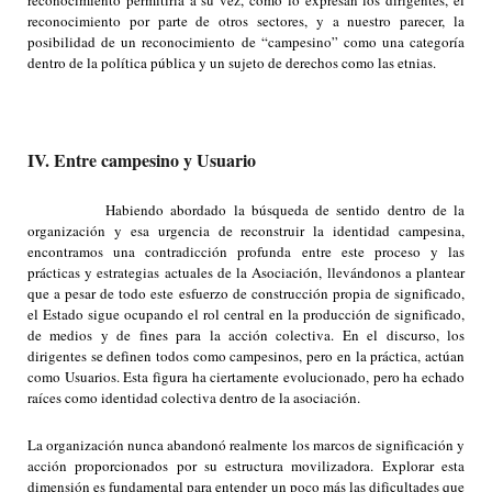
reconocimiento permitiría a su vez, como lo expresan los dirigentes, el
reconocimiento por parte de otros sectores, y a nuestro parecer, la
posibilidad de un reconocimiento de “campesino” como una categoría
dentro de la política pública y un sujeto de derechos como las etnias.
IV. Entre campesino y Usuario
Habiendo abordado la búsqueda de sentido dentro de la
organización y esa urgencia de reconstruir la identidad campesina,
encontramos una contradicción profunda entre este proceso y las
prácticas y estrategias actuales de la Asociación, llevándonos a plantear
que a pesar de todo este esfuerzo de construcción propia de significado,
el Estado sigue ocupando el rol central en la producción de significado,
de medios y de fines para la acción colectiva. En el discurso, los
dirigentes se definen todos como campesinos, pero en la práctica, actúan
como Usuarios. Esta figura ha ciertamente evolucionado, pero ha echado
raíces como identidad colectiva dentro de la asociación.
La organización nunca abandonó realmente los marcos de significación y
acción proporcionados por su estructura movilizadora. Explorar esta
dimensión es fundamental para entender un poco más las dificultades que