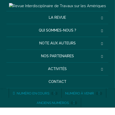
LA REVUE
QUI SOMMES-NOUS ?
NOTE AUX AUTEURS
NOS PARTENAIRES
ACTIVITÉS
CONTACT
NUMÉRO EN COURS
NUMÉRO À VENIR
ANCIENS NUMÉROS