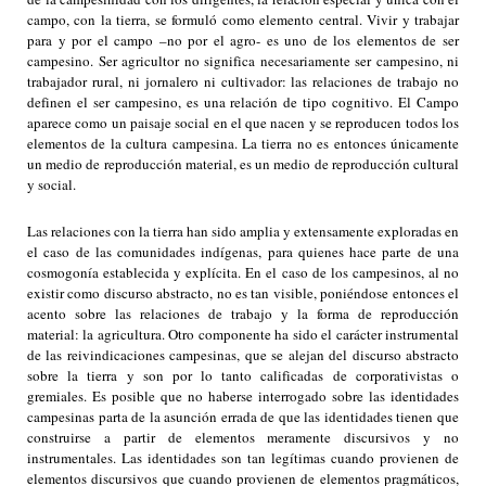
campo, con la tierra, se formuló como elemento central. Vivir y trabajar
para y por el campo –no por el agro- es uno de los elementos de ser
campesino. Ser agricultor no significa necesariamente ser campesino, ni
trabajador rural, ni jornalero ni cultivador: las relaciones de trabajo no
definen el ser campesino, es una relación de tipo cognitivo. El Campo
aparece como un paisaje social en el que nacen y se reproducen todos los
elementos de la cultura campesina. La tierra no es entonces únicamente
un medio de reproducción material, es un medio de reproducción cultural
y social.
Las relaciones con la tierra han sido amplia y extensamente exploradas en
el caso de las comunidades indígenas, para quienes hace parte de una
cosmogonía establecida y explícita. En el caso de los campesinos, al no
existir como discurso abstracto, no es tan visible, poniéndose entonces el
acento sobre las relaciones de trabajo y la forma de reproducción
material: la agricultura. Otro componente ha sido el carácter instrumental
de las reivindicaciones campesinas, que se alejan del discurso abstracto
sobre la tierra y son por lo tanto calificadas de corporativistas o
gremiales. Es posible que no haberse interrogado sobre las identidades
campesinas parta de la asunción errada de que las identidades tienen que
construirse a partir de elementos meramente discursivos y no
instrumentales. Las identidades son tan legítimas cuando provienen de
elementos discursivos que cuando provienen de elementos pragmáticos,