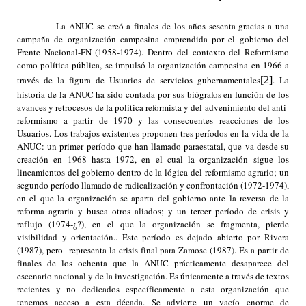
La ANUC se creó a finales de los años sesenta gracias a una
campaña de organización campesina emprendida por el gobierno del
Frente Nacional-FN (1958-1974). Dentro del contexto del Reformismo
como política pública, se impulsó la organización campesina en 1966 a
través de la figura de Usuarios de servicios gubernamentales
[2]
. La
historia de la ANUC ha sido contada por sus biógrafos en función de los
avances y retrocesos de la política reformista y del advenimiento del anti-
reformismo a partir de 1970 y las consecuentes reacciones de los
Usuarios. Los trabajos existentes proponen tres períodos en la vida de la
ANUC: un primer período que han llamado paraestatal, que va desde su
creación en 1968 hasta 1972, en el cual la organización sigue los
lineamientos del gobierno dentro de la lógica del reformismo agrario; un
segundo período llamado de radicalización y confrontación (1972-1974),
en el que la organización se aparta del gobierno ante la reversa de la
reforma agraria y busca otros aliados; y un tercer período de crisis y
reflujo (1974-¿?), en el que la organización se fragmenta, pierde
visibilidad y orientación.. Este período es dejado abierto por Rivera
(1987), pero representa la crisis final para Zamosc (1987). Es a partir de
finales de los ochenta que la ANUC prácticamente desaparece del
escenario nacional y de la investigación. Es únicamente a través de textos
recientes y no dedicados específicamente a esta organización que
tenemos acceso a esta década. Se advierte un vacío enorme de